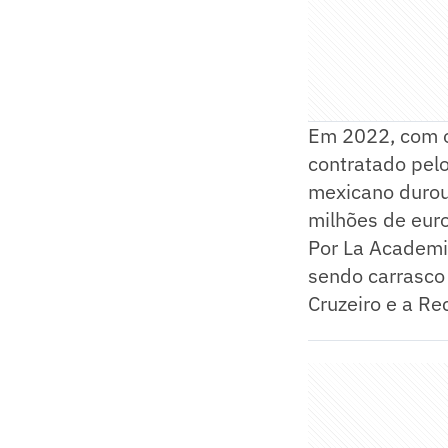
Em 2022, com o 
contratado pelo
mexicano durou
milhões de euro
Por La Academia
sendo carrasco 
Cruzeiro e a Re