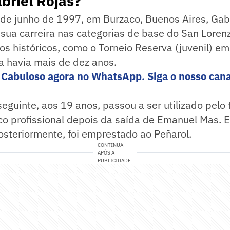
briel Rojas?
de junho de 1997, em Burzaco, Buenos Aires, Gab
ua carreira nas categorias de base do San Lorenz
los históricos, como o Torneio Reserva (juvenil) e
a havia mais de dez anos.
 Cabuloso agora no WhatsApp. Siga o nosso cana
guinte, aos 19 anos, passou a ser utilizado pelo 
co profissional depois da saída de Emanuel Mas. 
 Posteriormente, foi emprestado ao Peñarol.
CONTINUA
APÓS A
PUBLICIDADE