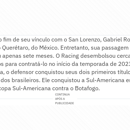
fim de seu vínculo com o San Lorenzo, Gabriel Roj
 Querétaro, do México. Entretanto, sua passagem 
 apenas sete meses. O Racing desembolsou cerca
s para contratá-lo no início da temporada de 202
, o defensor conquistou seus dois primeiros título
dos brasileiros. Ele conquistou a Sul-Americana em
copa Sul-Americana contra o Botafogo.
CONTINUA
APÓS A
PUBLICIDADE