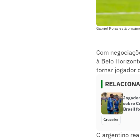
Gabriel Rojas está próxim
Com negociaçõe
à Belo Horizonte
tornar jogador
RELACION
Jogador
sobre C
Brasil fo
Cruzeiro
O argentino rea