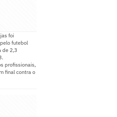
as foi
pelo futebol
 de 2,3
3.
s profissionais,
 final contra o