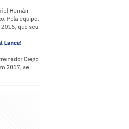
riel Hernán
o. Pela equipe,
m 2015, que seu
l Lance!
treinador Diego
Em 2017, se