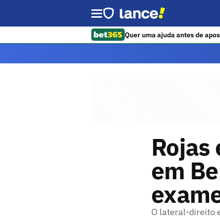
Quer uma ajuda antes de apos
Rojas 
em Bel
exames
O lateral-direito