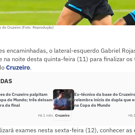
o do Cruzeiro (Foto: Reprodução)
s encaminhadas, o lateral-esquerdo Gabriel Roja
 na noite desta quinta-feira (11) para finalizar os
 do
Cruzeiro
.
ADAS
es do Cruzeiro palpitam
Ex-técnico da base do Cruzeir
opa do Mundo; três deixam
relembra início de dupla que e
ra da final
na Copa do Mundo
Há 1 mês
Cruzeiro
Há 
lizará exames nesta sexta-feira (12), conhecer as 