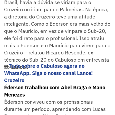
Brasil, havia a dúvida se viriam para o
Cruzeiro ou iriam para o Palmeiras. Na época,
a diretoria do Cruzeiro teve uma atitude
inteligente. Como o Ederson era mais velho do
que o Maurício, em vez de vir para o Sub-20,
ele foi direto para o profissional. Isso atraiu
mais o Ederson e o Maurício para virem para o
Cruzeiro – relatou Ricardo Resende, ex-
técnico do Sub-20 do Cabuloso em entrevista
➡️
Tudo sobre o Cabuloso agora no
ao
Lance!.
WhatsApp. Siga o nosso canal Lance!
Cruzeiro
Éderson trabalhou com Abel Braga e Mano
Menezes
Éderson conviveu com os profissionais
durante um período, aprendendo com Lucas