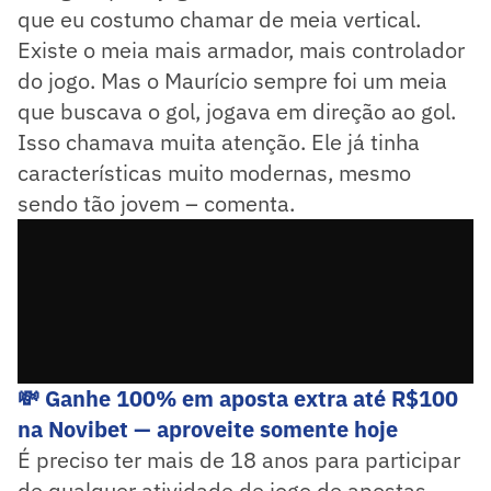
que eu costumo chamar de meia vertical.
Existe o meia mais armador, mais controlador
do jogo. Mas o Maurício sempre foi um meia
que buscava o gol, jogava em direção ao gol.
Isso chamava muita atenção. Ele já tinha
características muito modernas, mesmo
sendo tão jovem – comenta.
💸 Ganhe 100% em aposta extra até R$100
na Novibet — aproveite somente hoje
É preciso ter mais de 18 anos para participar
de qualquer atividade de jogo de apostas.