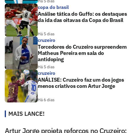
Há 5 dias
copa do brasil
Análise tática do Guffo: os destaques
da ida das oitavas da Copa do Brasil
Há 5 dias
cruzeiro
Torcedores do Cruzeiro surpreendem
Matheus Pereira em sala do
antidoping
Há 5 dias
cruzeiro
ANÁLISE: Cruzeiro faz um dos jogos
menos criativos com Artur Jorge
Há 6 dias
MAIS LANCE!
Artur Jorge projeta reforços no Cruzeiro: