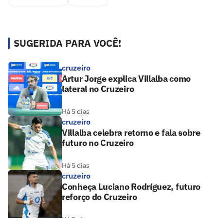
SUGERIDA PARA VOCÊ!
cruzeiro
Artur Jorge explica Villalba como
lateral no Cruzeiro
Há 5 dias
cruzeiro
Villalba celebra retorno e fala sobre
futuro no Cruzeiro
Há 5 dias
cruzeiro
Conheça Luciano Rodríguez, futuro
reforço do Cruzeiro