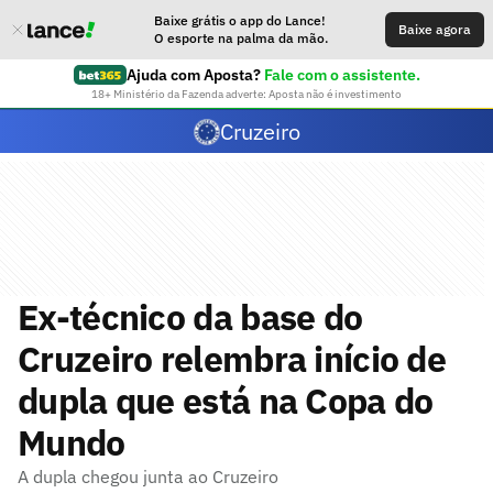
Baixe grátis o app do Lance!
Baixe agora
O esporte na palma da mão.
Ajuda com Aposta?
Fale com o assistente.
18+ Ministério da Fazenda adverte: Aposta não é investimento
Cruzeiro
Ex-técnico da base do
Cruzeiro relembra início de
dupla que está na Copa do
Mundo
A dupla chegou junta ao Cruzeiro