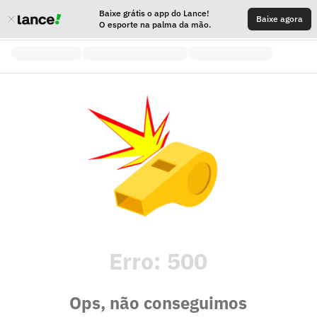
Baixe grátis o app do Lance!
Baixe agora
O esporte na palma da mão.
Erro:
500
Ops, não conseguimos