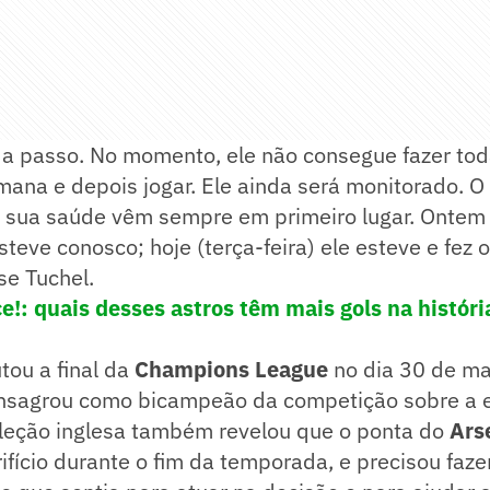
 a passo. No momento, ele não consegue fazer to
mana e depois jogar. Ele ainda será monitorado. O
 sua saúde vêm sempre em primeiro lugar. Ontem
esteve conosco; hoje (terça-feira) ele esteve e fez o
se Tuchel.
e!: quais desses astros têm mais gols na histór
tou a final da
Champions League
no dia 30 de mai
onsagrou como bicampeão da competição sobre a 
eleção inglesa também revelou que o ponta do
Ars
ifício durante o fim da temporada, e precisou faze