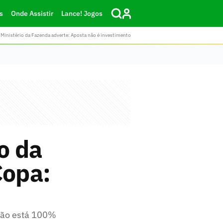
s
Onde Assistir
Lance! Jogos
Ministério da Fazenda adverte: Aposta não é investimento
o da
Copa:
 não está 100%