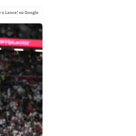
e o Lance! no Google