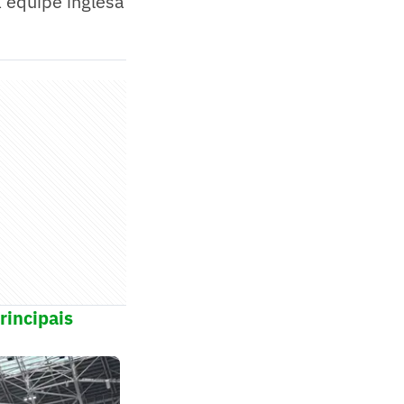
a equipe inglesa
rincipais