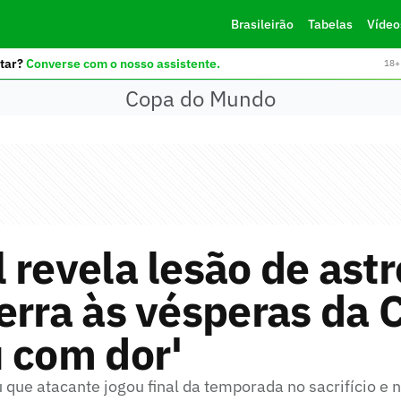
Brasileirão
Tabelas
Vídeo
tar?
Converse com o nosso assistente.
18+ 
Copa do Mundo
 revela lesão de astr
erra às vésperas da 
 com dor'
u que atacante jogou final da temporada no sacrifício e