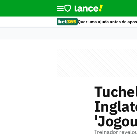
Quer uma ajuda antes de apos
Tuchel
Inglat
'Jogou
Treinador revelo