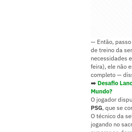
— Então, passo
de treino da se
necessidades e
feira), ele não 
completo — dis
➡️
Desafio Lanc
Mundo?
O jogador dispu
PSG
, que se c
O técnico da s
jogando no sacr