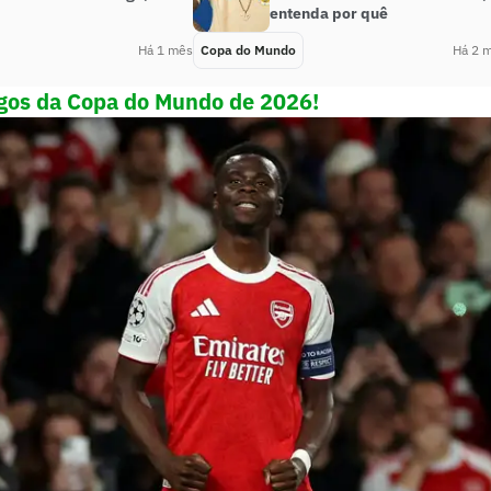
entenda por quê
Há 1 mês
Copa do Mundo
Há 2 
ogos da Copa do Mundo de 202
6
!