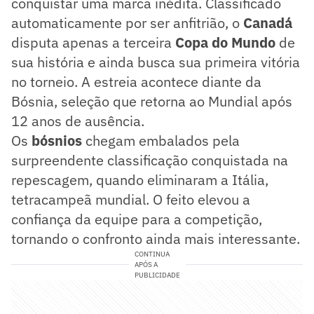
conquistar uma marca inédita. Classificado
automaticamente por ser anfitrião, o
Canadá
disputa apenas a terceira
Copa
do Mundo
de
sua história e ainda busca sua primeira vitória
no torneio. A estreia acontece diante da
Bósnia, seleção que retorna ao Mundial após
12 anos de ausência.
Os
bósnios
chegam embalados pela
surpreendente classificação conquistada na
repescagem, quando eliminaram a Itália,
tetracampeã mundial. O feito elevou a
confiança da equipe para a competição,
tornando o confronto ainda mais interessante.
CONTINUA
APÓS A
PUBLICIDADE