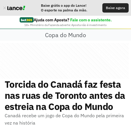
Baixe grátis o app do Lance!
Baixe agora
O esporte na palma da mão.
Ajuda com Aposta?
Fale com o assistente.
18+ Ministério da Fazenda adverte: Aposta não é investimento
Copa do Mundo
Torcida do Canadá faz festa
nas ruas de Toronto antes da
estreia na Copa do Mundo
Canadá recebe um jogo de Copa do Mundo pela primeira
vez na história