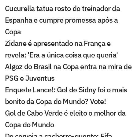
Cucurella tatua rosto do treinador da
Espanha e cumpre promessa após a
Copa
Zidane é apresentado na França e
revela: 'Era a única coisa que queria'
Algoz do Brasil na Copa entra na mira de
PSG e Juventus
Enquete Lance!: Gol de Sidny foi o mais
bonito da Copa do Mundo? Vote!
Gol de Cabo Verde é eleito o melhor da
Copa do Mundo
De cerveja a cachorro-quente: Fifa