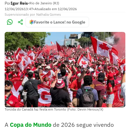
Por
Igor Reis
•
Rio de Janeiro (RJ)
12/06/2026
13:47
•
Atualizado em
12/06/2026
Supervisionado
por
Nathalia Gomes
Favorite o Lance! no Google
Torcida do Canadá faz festa em Toronto (Foto: Devin Heroux/X)
A
Copa do Mundo
de 2026 segue vivendo