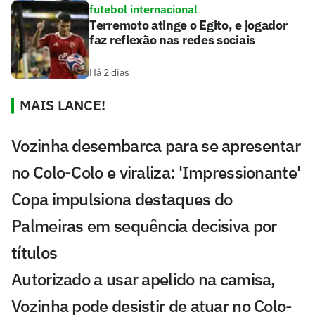
futebol internacional
Terremoto atinge o Egito, e jogador
faz reflexão nas redes sociais
Há 2 dias
MAIS LANCE!
Vozinha desembarca para se apresentar
no Colo-Colo e viraliza: 'Impressionante'
Copa impulsiona destaques do
Palmeiras em sequência decisiva por
títulos
Autorizado a usar apelido na camisa,
Vozinha pode desistir de atuar no Colo-