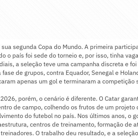
a sua segunda Copa do Mundo. A primeira partici
 o país foi sede do torneio e, por isso, tinha vag
iais, a seleção teve uma campanha discreta e foi
a fase de grupos, contra Equador, Senegal e Holan
caram apenas um gol e terminaram a competição
2026, porém, o cenário é diferente. O Catar garant
entro de campo, colhendo os frutos de um projeto 
vimento do futebol no país. Nos últimos anos, o g
estrutura, centros de treinamento, formação de at
treinadores. O trabalho deu resultado, e a seleçã