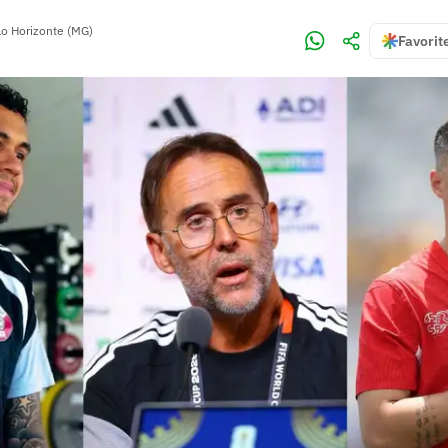
lo Horizonte (MG)
Favorit