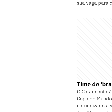
sua vaga para d
Time de 'bra
O Catar contará
Copa do Mundo.
naturalizados c