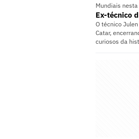
Mundiais nesta
Ex-técnico 
O técnico Jule
Catar, encerra
curiosos da his