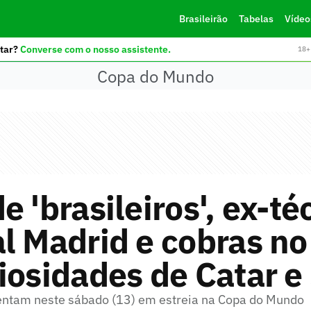
Brasileirão
Tabelas
Vídeo
tar?
Converse com o nosso assistente.
18+ 
Copa do Mundo
e 'brasileiros', ex-té
l Madrid e cobras no
iosidades de Catar e
entam neste sábado (13) em estreia na Copa do Mundo