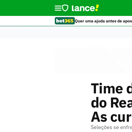
Quer uma ajuda antes de apos
Time d
do Rea
As cur
Seleções se enfr