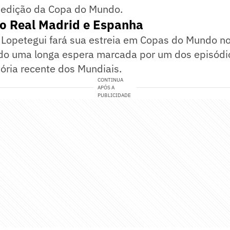
 edição da Copa do Mundo.
do Real Madrid e Espanha
n Lopetegui fará sua estreia em Copas do Mundo 
ndo uma longa espera marcada por um dos episódi
tória recente dos Mundiais.
CONTINUA
APÓS A
PUBLICIDADE