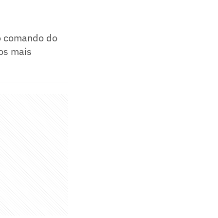
no comando do
os mais