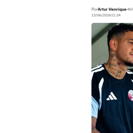
Por
Artur Henrique
•
Be
13/06/2026
11:24