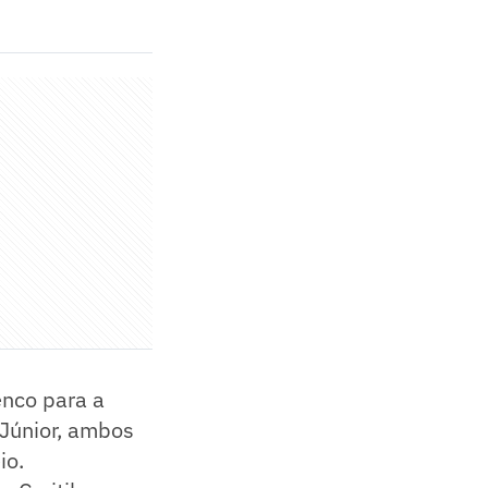
enco para a
Júnior, ambos
io.