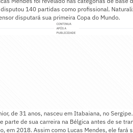
cas Mendes foi revelado nas categorias de base d
 disputou 140 partidas como profissional. Natural
ensor disputará sua primeira Copa do Mundo.
CONTINUA
APÓS A
PUBLICIDADE
ior, de 31 anos, nasceu em Itabaiana, no Sergipe
e parte de sua carreira na Bélgica antes de se tran
no, em 2018. Assim como Lucas Mendes, ele fará s