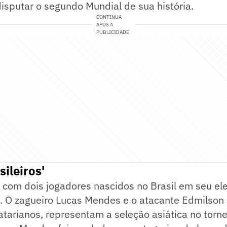
isputar o segundo Mundial de sua história.
CONTINUA
APÓS A
PUBLICIDADE
sileiros'
 com dois jogadores nascidos no Brasil em seu el
 O zagueiro Lucas Mendes e o atacante Edmilson 
atarianos, representam a seleção asiática no torne