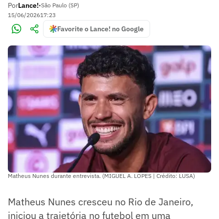
Por
Lance!
•
São Paulo (SP)
15/06/2026
17:23
Favorite o Lance! no Google
Matheus Nunes durante entrevista. (MIGUEL A. LOPES | Crédito: LUSA)
Matheus Nunes cresceu no Rio de Janeiro,
iniciou a trajetória no futebol em uma