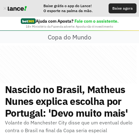
Baixe grátis o app do Lance!
Baixe agora
O esporte na palma da mão.
Ajuda com Aposta?
Fale com o assistente.
18+ Ministério da Fazenda adverte: Aposta não é investimento
Copa do Mundo
Nascido no Brasil, Matheus
Nunes explica escolha por
Portugal: 'Devo muito mais'
Volante do Manchester City disse que um eventual duelo
contra o Brasil na final da Copa seria especial