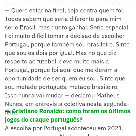
— Quero estar na final, seja contra quem for.
Todos sabem que seria diferente para mim
ser o Brasil, mas quero ganhar. Seria especial.
Foi muito difícil tomar a decisão de escolher
Portugal, porque também sou brasileiro. Sinto
que sou os dois por igual. Mas no que diz
respeito ao futebol, devo muito mais a
Portugal, porque foi aqui que me deram a
oportunidade de ser quem eu sou. Sinto que
sou metade português, metade brasileiro.
Isso nunca vai mudar — declarou Matheus
Nunes, em entrevista coletiva nesta segunda-
➡️
Cristiano Ronaldo: como foram os últimos
feira.
jogos do craque português?
A escolha por Portugal aconteceu em 2021,