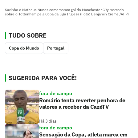
Savinho e Matheus Nunes comemoram gol do Manchester City marcado
sobre o Tottenham pela Copa da Liga Inglesa (Foto: Benjamin Cremel/AFP)
TUDO SOBRE
Copa do Mundo
Portugal
SUGERIDA PARA VOCÊ!
fora de campo
Romário tenta reverter penhora de
valores a receber da CazéTV
Há 3 dias
fora de campo
Sensação da Copa, atleta marca em