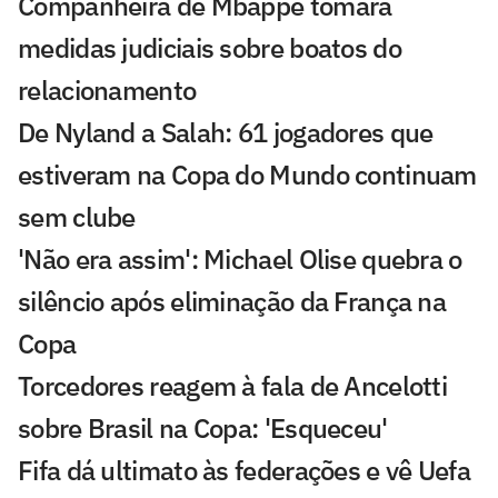
Companheira de Mbappé tomará
medidas judiciais sobre boatos do
relacionamento
De Nyland a Salah: 61 jogadores que
estiveram na Copa do Mundo continuam
sem clube
'Não era assim': Michael Olise quebra o
silêncio após eliminação da França na
Copa
Torcedores reagem à fala de Ancelotti
sobre Brasil na Copa: 'Esqueceu'
Fifa dá ultimato às federações e vê Uefa