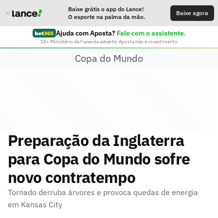
Baixe grátis o app do Lance!
Baixe agora
O esporte na palma da mão.
Ajuda com Aposta?
Fale com o assistente.
18+ Ministério da Fazenda adverte: Aposta não é investimento
Copa do Mundo
Preparação da Inglaterra
para Copa do Mundo sofre
novo contratempo
Tornado derruba árvores e provoca quedas de energia
em Kansas City