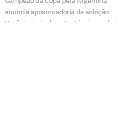
Campeão da Copa pela Argentina
anuncia aposentadoria da seleção
Você gostaria de outro técnico no lugar
de Ancelotti na Seleção? Vote
Argentinos detonam Ronaldo e
Ronaldinho na final da Copa: 'Pitoresco'
Zubeldía define futuro no Fluminense
após sondagem do Equador
Confira quais clubes mais receberam
dinheiro da Fifa por ceder atletas à Copa
do Mundo
Terry Crews e Vini Jr se encontram no