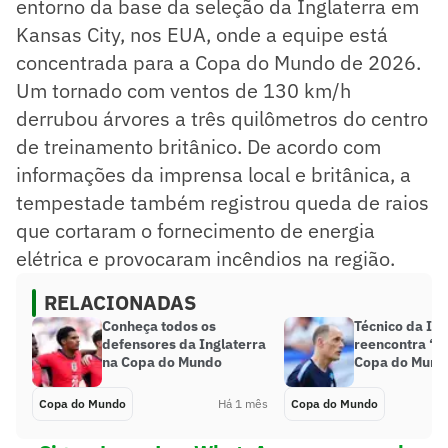
entorno da base da seleção da Inglaterra em
Kansas City, nos EUA, onde a equipe está
concentrada para a Copa do Mundo de 2026.
Um tornado com ventos de 130 km/h
derrubou árvores a três quilômetros do centro
de treinamento britânico. De acordo com
informações da imprensa local e britânica, a
tempestade também registrou queda de raios
que cortaram o fornecimento de energia
elétrica e provocaram incêndios na região.
RELACIONADAS
Conheça todos os
Técnico da Ing
defensores da Inglaterra
reencontra ‘de
na Copa do Mundo
Copa do Mund
Copa do Mundo
Há 1 mês
Copa do Mundo