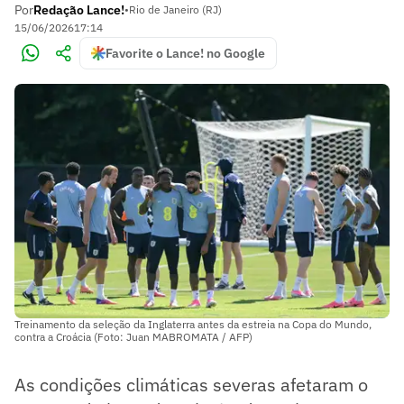
Por
Redação Lance!
•
Rio de Janeiro (RJ)
15/06/2026
17:14
Favorite o Lance! no Google
Treinamento da seleção da Inglaterra antes da estreia na Copa do Mundo,
contra a Croácia (Foto: Juan MABROMATA / AFP)
As condições climáticas severas afetaram o