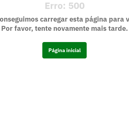
Erro:
500
onseguimos carregar esta página para 
Por favor, tente novamente mais tarde.
Página inicial