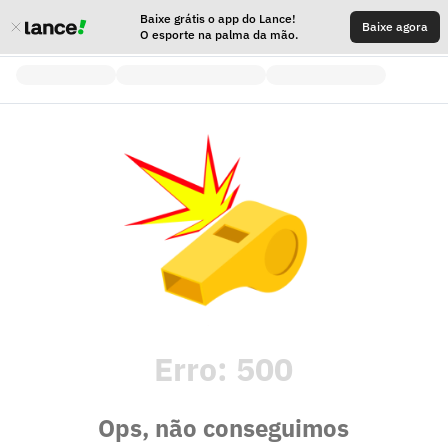
Baixe grátis o app do Lance!
Baixe agora
O esporte na palma da mão.
Erro:
500
Ops, não conseguimos