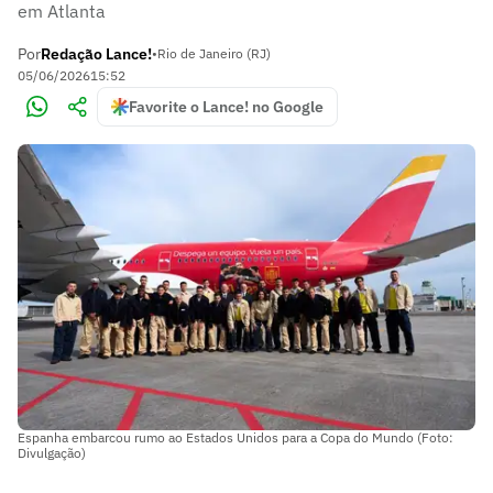
em Atlanta
Por
Redação Lance!
•
Rio de Janeiro (RJ)
05/06/2026
15:52
Favorite o Lance! no Google
Espanha embarcou rumo ao Estados Unidos para a Copa do Mundo (Foto:
Divulgação)