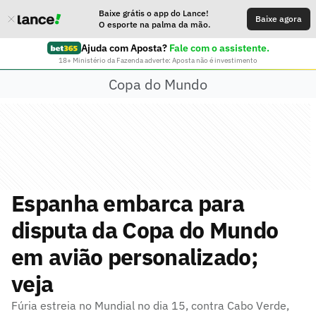
Baixe grátis o app do Lance!
Baixe agora
O esporte na palma da mão.
Ajuda com Aposta?
Fale com o assistente.
18+ Ministério da Fazenda adverte: Aposta não é investimento
Copa do Mundo
Espanha embarca para
disputa da Copa do Mundo
em avião personalizado;
veja
Fúria estreia no Mundial no dia 15, contra Cabo Verde,