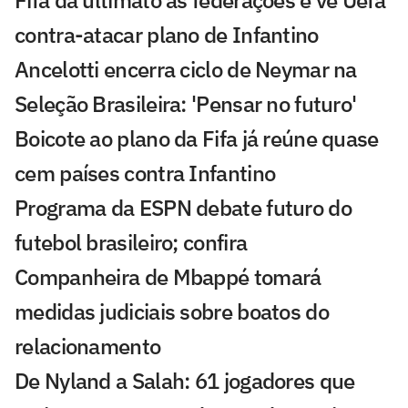
Fifa dá ultimato às federações e vê Uefa
contra-atacar plano de Infantino
Ancelotti encerra ciclo de Neymar na
Seleção Brasileira: 'Pensar no futuro'
Boicote ao plano da Fifa já reúne quase
cem países contra Infantino
Programa da ESPN debate futuro do
futebol brasileiro; confira
Companheira de Mbappé tomará
medidas judiciais sobre boatos do
relacionamento
De Nyland a Salah: 61 jogadores que