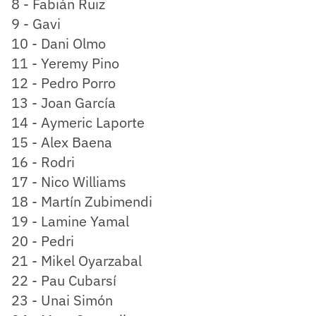
8 - Fabián Ruiz
9 - Gavi
10 - Dani Olmo
11 - Yeremy Pino
12 - Pedro Porro
13 - Joan García
14 - Aymeric Laporte
15 - Alex Baena
16 - Rodri
17 - Nico Williams
18 - Martín Zubimendi
19 - Lamine Yamal
20 - Pedri
21 - Mikel Oyarzabal
22 - Pau Cubarsí
23 - Unai Simón