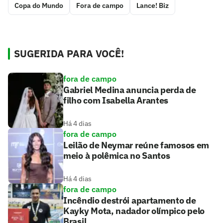
Copa do Mundo
Fora de campo
Lance! Biz
SUGERIDA PARA VOCÊ!
fora de campo
Gabriel Medina anuncia perda de
filho com Isabella Arantes
Há 4 dias
fora de campo
Leilão de Neymar reúne famosos em
meio à polêmica no Santos
Há 4 dias
fora de campo
Incêndio destrói apartamento de
Kayky Mota, nadador olímpico pelo
Brasil