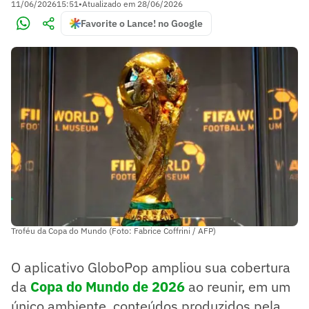
11/06/2026
15:51
•
Atualizado em
28/06/2026
Favorite o Lance! no Google
Troféu da Copa do Mundo (Foto: Fabrice Coffrini / AFP)
O aplicativo GloboPop ampliou sua cobertura
da
Copa do Mundo de 2026
ao reunir, em um
único ambiente, conteúdos produzidos pela