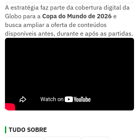
A estratégia faz parte da cobertura digital da
Globo para a
Copa do Mundo de 2026
e
busca ampliar a oferta de conteúdos
disponíveis antes, durante e após as partidas.
TUDO SOBRE