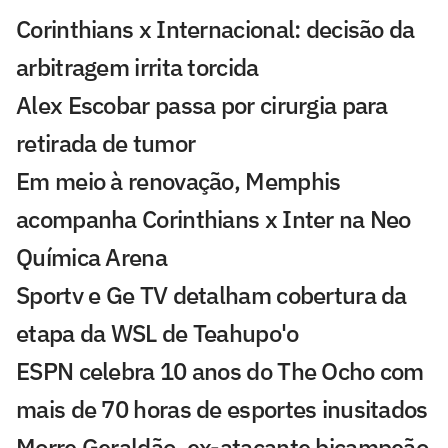
Corinthians x Internacional: decisão da
arbitragem irrita torcida
Alex Escobar passa por cirurgia para
retirada de tumor
Em meio à renovação, Memphis
acompanha Corinthians x Inter na Neo
Química Arena
Sportv e Ge TV detalham cobertura da
etapa da WSL de Teahupo'o
ESPN celebra 10 anos do The Ocho com
mais de 70 horas de esportes inusitados
Morre Geraldão, ex-atacante bicampeão