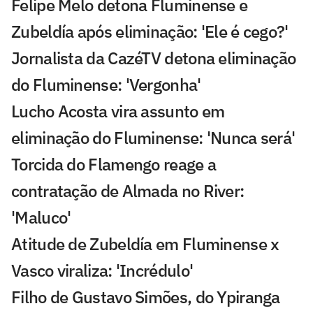
Felipe Melo detona Fluminense e
Zubeldía após eliminação: 'Ele é cego?'
Jornalista da CazéTV detona eliminação
do Fluminense: 'Vergonha'
Lucho Acosta vira assunto em
eliminação do Fluminense: 'Nunca será'
Torcida do Flamengo reage a
contratação de Almada no River:
'Maluco'
Atitude de Zubeldía em Fluminense x
Vasco viraliza: 'Incrédulo'
Filho de Gustavo Simões, do Ypiranga