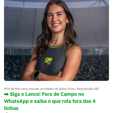
POV da Mari será uma das novidades da Globo (Foto: Reprodução GE)
➡️ Siga o Lance! Fora de Campo no
WhatsApp e saiba o que rola fora das 4
linhas