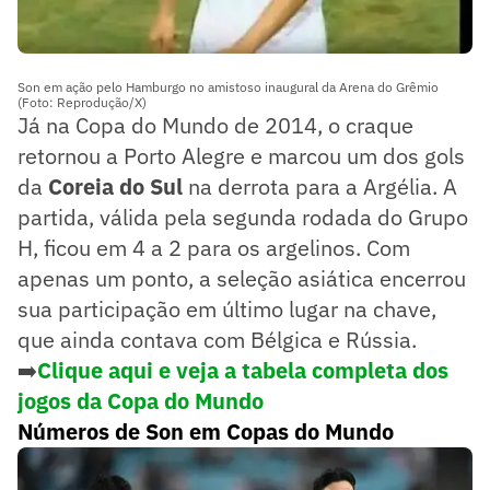
Son em ação pelo Hamburgo no amistoso inaugural da Arena do Grêmio
(Foto: Reprodução/X)
Já na Copa do Mundo de 2014, o craque
retornou a Porto Alegre e marcou um dos gols
da
Coreia do Sul
na derrota para a Argélia. A
partida, válida pela segunda rodada do Grupo
H, ficou em 4 a 2 para os argelinos. Com
apenas um ponto, a seleção asiática encerrou
sua participação em último lugar na chave,
que ainda contava com Bélgica e Rússia.
➡️
Clique aqui e veja a tabela completa dos
jogos da Copa do Mundo
Números de Son em Copas do Mundo