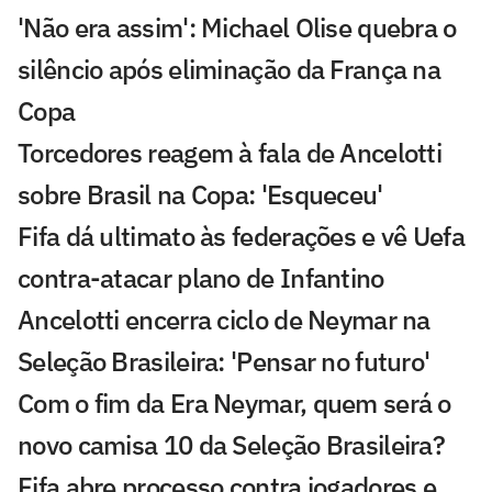
'Não era assim': Michael Olise quebra o
silêncio após eliminação da França na
Copa
Torcedores reagem à fala de Ancelotti
sobre Brasil na Copa: 'Esqueceu'
Fifa dá ultimato às federações e vê Uefa
contra-atacar plano de Infantino
Ancelotti encerra ciclo de Neymar na
Seleção Brasileira: 'Pensar no futuro'
Com o fim da Era Neymar, quem será o
novo camisa 10 da Seleção Brasileira?
Fifa abre processo contra jogadores e