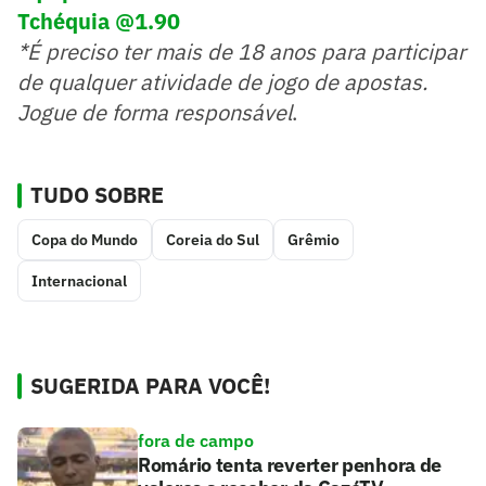
Tchéquia @1.90
*É preciso ter mais de 18 anos para participar
de qualquer atividade de jogo de apostas.
Jogue de forma responsável
.
TUDO SOBRE
Copa do Mundo
Coreia do Sul
Grêmio
Internacional
SUGERIDA PARA VOCÊ!
fora de campo
Romário tenta reverter penhora de