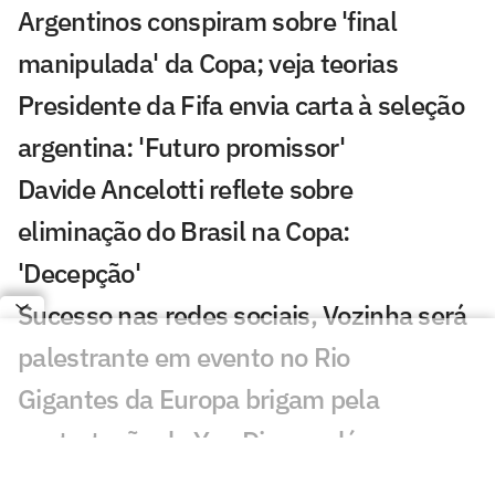
Argentinos conspiram sobre 'final
manipulada' da Copa; veja teorias
Presidente da Fifa envia carta à seleção
argentina: 'Futuro promissor'
Davide Ancelotti reflete sobre
eliminação do Brasil na Copa:
'Decepção'
Sucesso nas redes sociais, Vozinha será
palestrante em evento no Rio
Gigantes da Europa brigam pela
contratação de Yan Diomandé
Jogadores da Espanha são flagrados em