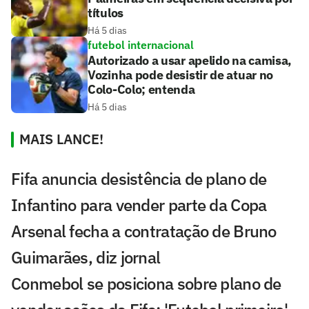
títulos
Há 5 dias
futebol internacional
Autorizado a usar apelido na camisa,
Vozinha pode desistir de atuar no
Colo-Colo; entenda
Há 5 dias
MAIS LANCE!
Fifa anuncia desistência de plano de
Infantino para vender parte da Copa
Arsenal fecha a contratação de Bruno
Guimarães, diz jornal
Conmebol se posiciona sobre plano de