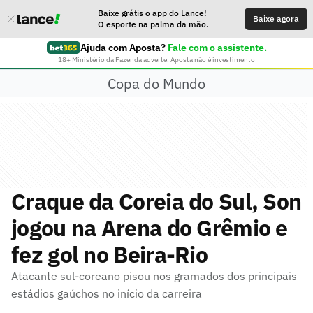
Baixe grátis o app do Lance!
Baixe agora
O esporte na palma da mão.
Ajuda com Aposta?
Fale com o assistente.
18+ Ministério da Fazenda adverte: Aposta não é investimento
Copa do Mundo
Craque da Coreia do Sul, Son
jogou na Arena do Grêmio e
fez gol no Beira-Rio
Atacante sul-coreano pisou nos gramados dos principais
estádios gaúchos no início da carreira