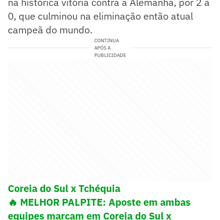
na histórica vitória contra a Alemanha, por 2 a
0, que culminou na eliminação então atual
campeã do mundo.
CONTINUA
APÓS A
PUBLICIDADE
Coreia do Sul x Tchéquia
🔥 MELHOR PALPITE: Aposte em ambas
equipes marcam em Coreia do Sul x