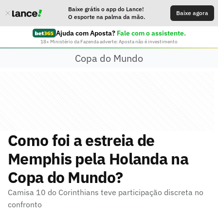
Baixe grátis o app do Lance!
Baixe agora
O esporte na palma da mão.
Ajuda com Aposta?
Fale com o assistente.
18+ Ministério da Fazenda adverte: Aposta não é investimento
Copa do Mundo
Como foi a estreia de
Memphis pela Holanda na
Copa do Mundo?
Camisa 10 do Corinthians teve participação discreta no
confronto