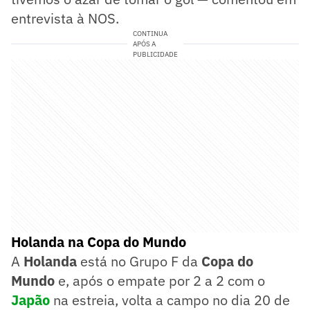
entrevista à NOS.
CONTINUA
APÓS A
PUBLICIDADE
Holanda na Copa do Mundo
A
Holanda
está no Grupo F da
Copa do
Mundo
e, após o empate por 2 a 2 com o
Japão
na estreia, volta a campo no dia 20 de