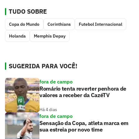
TUDO SOBRE
Copa do Mundo
Corinthians
Futebol Internacional
Holanda
Memphis Depay
SUGERIDA PARA VOCÊ!
fora de campo
Romário tenta reverter penhora de
valores a receber da CazéTV
Há 4 dias
fora de campo
Sensação da Copa, atleta marca em
sua estreia por novo time