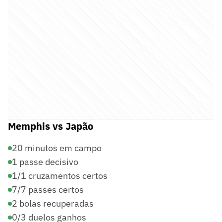
Memphis vs Japão
20 minutos em campo
1 passe decisivo
1/1 cruzamentos certos
7/7 passes certos
2 bolas recuperadas
0/3 duelos ganhos