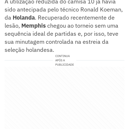
A utilização reduzida do camisa 10 já havia
sido antecipada pelo técnico Ronald Koeman,
da
Holanda
. Recuperado recentemente de
lesão,
Memphis
chegou ao torneio sem uma
sequência ideal de partidas e, por isso, teve
sua minutagem controlada na estreia da
seleção holandesa.
CONTINUA
APÓS A
PUBLICIDADE