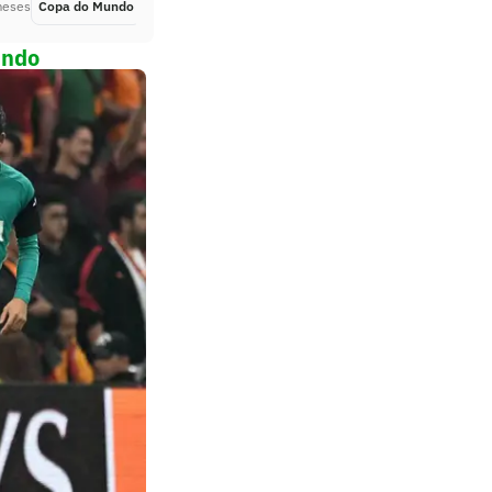
meses
Copa do Mundo
Há 2 meses
undo