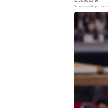
11/06/2026
15:10
Supervisionado
por
Natha