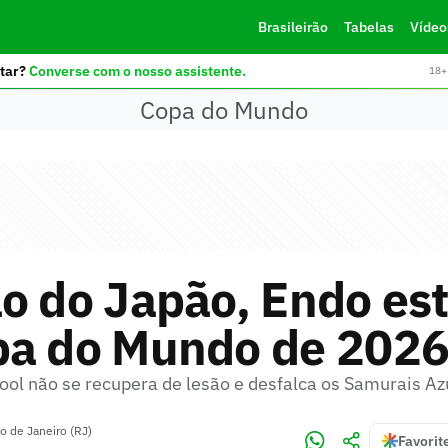
Brasileirão
Tabelas
Vídeo
tar?
Converse com o nosso assistente.
18+ 
Copa do Mundo
o do Japão, Endo est
pa do Mundo de 202
ool não se recupera de lesão e desfalca os Samurais Az
o de Janeiro (RJ)
Favorit