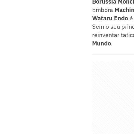
Borussia
Mönc
Embora
Machi
Wataru Endo
é
Sem o seu prin
reinventar tati
Mundo
.