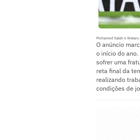
Mohamed Salah e Wataru E
O anúncio marc
o início do ano
sofrer uma fra
reta final da 
realizando trab
condições de jo