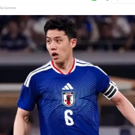
lia Gomes