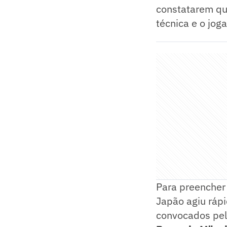
constatarem que
técnica e o jog
Para preencher 
Japão agiu rápi
convocados pel