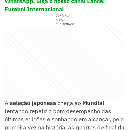
WhatsApp. Siga o nosso canal Lance!
Futebol Internacional
CONTINUA
APÓS A
PUBLICIDADE
A
seleção japonesa
chega ao
Mundial
tentando repetir o bom desempenho das
últimas edições e sonhando em alcançar, pela
primeira vez na história, as quartas de final da