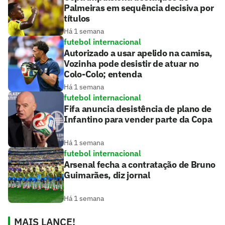
Palmeiras em sequência decisiva por
títulos
Há 1 semana
futebol internacional
Autorizado a usar apelido na camisa,
Vozinha pode desistir de atuar no
Colo-Colo; entenda
Há 1 semana
futebol internacional
Fifa anuncia desistência de plano de
Infantino para vender parte da Copa
Há 1 semana
futebol internacional
Arsenal fecha a contratação de Bruno
Guimarães, diz jornal
Há 1 semana
MAIS LANCE!