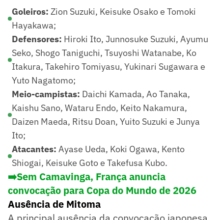
Goleiros:
Zion Suzuki, Keisuke Osako e Tomoki
Hayakawa;
Defensores:
Hiroki Ito, Junnosuke Suzuki, Ayumu
Seko, Shogo Taniguchi, Tsuyoshi Watanabe, Ko
Itakura, Takehiro Tomiyasu, Yukinari Sugawara e
Yuto Nagatomo;
Meio-campistas:
Daichi Kamada, Ao Tanaka,
Kaishu Sano, Wataru Endo, Keito Nakamura,
Daizen Maeda, Ritsu Doan, Yuito Suzuki e Junya
Ito;
Atacantes:
Ayase Ueda, Koki Ogawa, Kento
Shiogai, Keisuke Goto e Takefusa Kubo.
➡️Sem Camavinga, França anuncia
convocação para Copa do Mundo de 2026
Ausência de Mitoma
A principal ausência da convocação japonesa