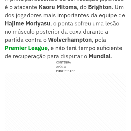
é o atacante
Kaoru Mitoma
, do
Brighton
. Um
dos jogadores mais importantes da equipe de
Hajime Moriyasu
, o ponta sofreu uma lesão
no músculo posterior da coxa durante a
partida contra o
Wolverhampton
, pela
Premier League
, e não terá tempo suficiente
de recuperação para disputar o
Mundial
.
CONTINUA
APÓS A
PUBLICIDADE