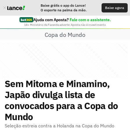
Baixe grátis o app do Lance!
Baixe agora
O esporte na palma da mão.
Ajuda com Aposta?
Fale com o assistente.
18+ Ministério da Fazenda adverte: Aposta não é investimento
Copa do Mundo
Sem Mitoma e Minamino,
Japão divulga lista de
convocados para a Copa do
Mundo
Seleção estreia contra a Holanda na Copa do Mundo