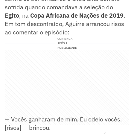
sofrida quando comandava a seleção do
Egito
, na
Copa Africana de Nações de 2019
.
Em tom descontraído, Aguirre arrancou risos
ao comentar o episódio:
CONTINUA
APÓS A
PUBLICIDADE
— Vocês ganharam de mim. Eu odeio vocês.
[risos] — brincou.