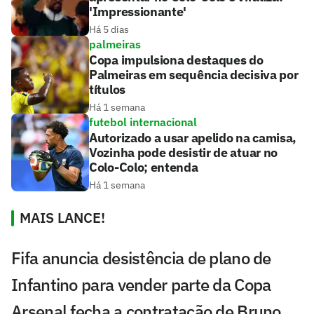
'Impressionante'
Há 5 dias
palmeiras
Copa impulsiona destaques do
Palmeiras em sequência decisiva por
títulos
Há 1 semana
futebol internacional
Autorizado a usar apelido na camisa,
Vozinha pode desistir de atuar no
Colo-Colo; entenda
Há 1 semana
MAIS LANCE!
Fifa anuncia desistência de plano de
Infantino para vender parte da Copa
Arsenal fecha a contratação de Bruno