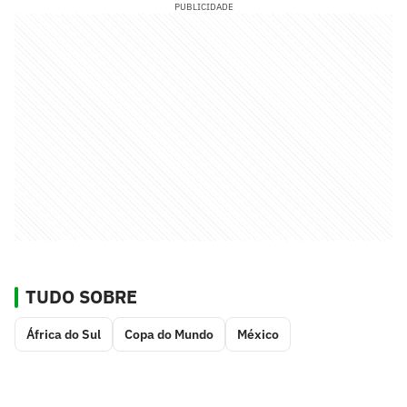
PUBLICIDADE
TUDO SOBRE
África do Sul
Copa do Mundo
México