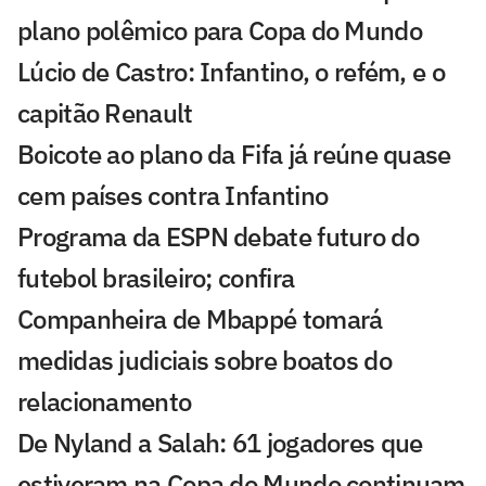
plano polêmico para Copa do Mundo
Lúcio de Castro: Infantino, o refém, e o
capitão Renault
Boicote ao plano da Fifa já reúne quase
cem países contra Infantino
Programa da ESPN debate futuro do
futebol brasileiro; confira
Companheira de Mbappé tomará
medidas judiciais sobre boatos do
relacionamento
De Nyland a Salah: 61 jogadores que
estiveram na Copa do Mundo continuam