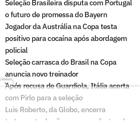
Seleção Brasileira disputa com Portugal
o futuro de promessa do Bayern
Jogador da Austrália na Copa testa
positivo para cocaína após abordagem
policial
Seleção carrasca do Brasil na Copa
anuncia novo treinador
Após recusa de Guardiola, Itália acerta
com Pirlo para a seleção
Luis Roberto, da Globo, encerra
tratamento de câncer que o afastou da
Copa