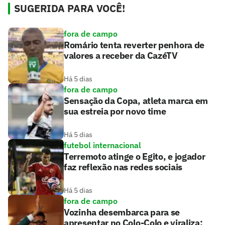
SUGERIDA PARA VOCÊ!
fora de campo
Romário tenta reverter penhora de
valores a receber da CazéTV
Há 5 dias
fora de campo
Sensação da Copa, atleta marca em
sua estreia por novo time
Há 5 dias
futebol internacional
Terremoto atinge o Egito, e jogador
faz reflexão nas redes sociais
Há 5 dias
fora de campo
Vozinha desembarca para se
apresentar no Colo-Colo e viraliza: