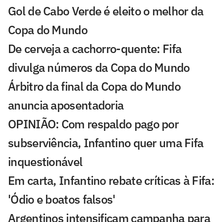
Gol de Cabo Verde é eleito o melhor da
Copa do Mundo
De cerveja a cachorro-quente: Fifa
divulga números da Copa do Mundo
Árbitro da final da Copa do Mundo
anuncia aposentadoria
OPINIÃO: Com respaldo pago por
subserviência, Infantino quer uma Fifa
inquestionável
Em carta, Infantino rebate críticas à Fifa:
'Ódio e boatos falsos'
Argentinos intensificam campanha para