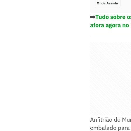
Onde Assistir
➡️
Tudo sobre o
afora agora no
Anfitrião do Mu
embalado para 