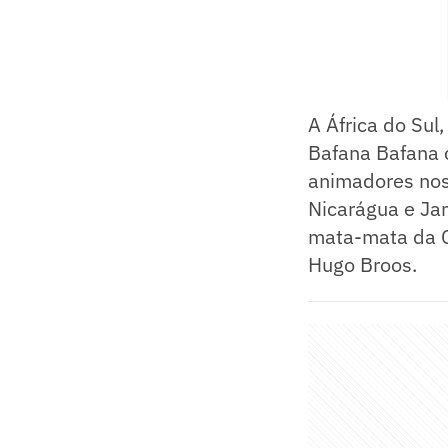
A África do Sul
Bafana Bafana 
animadores nos
Nicarágua e Jam
mata-mata da C
Hugo Broos.