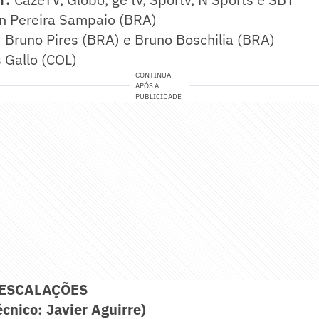
n Pereira Sampaio (BRA)
:
Bruno Pires (BRA) e Bruno Boschilia (BRA)
 Gallo (COL)
CONTINUA
APÓS A
PUBLICIDADE
 ESCALAÇÕES
cnico: Javier Aguirre)