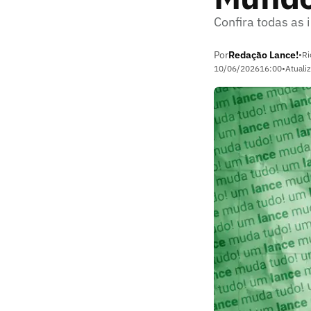
Confira todas as 
Por
Redação Lance!
•
Ri
10/06/2026
16:00
•
Atuali