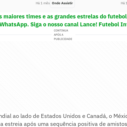
Há 1 mês
Onde Assistir
Há 
s maiores times e as grandes estrelas do futeb
 WhatsApp. Siga o nosso canal Lance! Futebol In
CONTINUA
APÓS A
PUBLICIDADE
ndial ao lado de Estados Unidos e Canadá, o Méxi
a estreia após uma sequência positiva de amisto