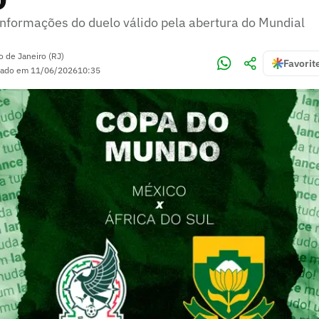
informações do duelo válido pela abertura do Mundial
o de Janeiro (RJ)
Favorit
zado em
11/06/2026
10:35