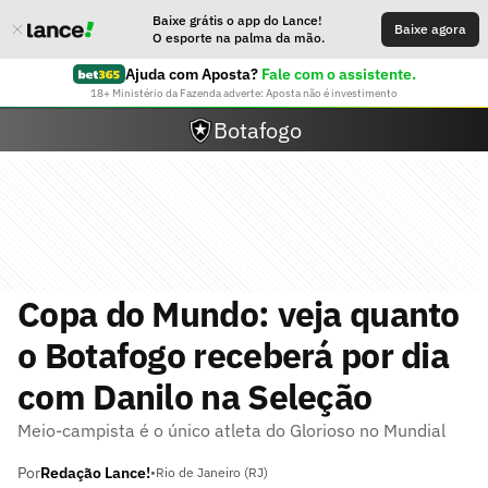
Baixe grátis o app do Lance!
Baixe agora
O esporte na palma da mão.
Ajuda com Aposta?
Fale com o assistente.
18+ Ministério da Fazenda adverte: Aposta não é investimento
Botafogo
Copa do Mundo: veja quanto
o Botafogo receberá por dia
com Danilo na Seleção
Meio-campista é o único atleta do Glorioso no Mundial
Por
Redação Lance!
•
Rio de Janeiro (RJ)