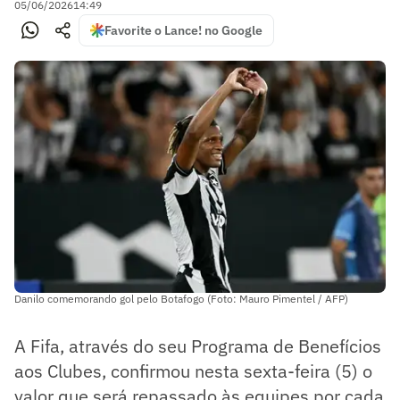
05/06/2026
14:49
Favorite o Lance! no Google
Danilo comemorando gol pelo Botafogo (Foto: Mauro Pimentel / AFP)
A Fifa, através do seu Programa de Benefícios
aos Clubes, confirmou nesta sexta-feira (5) o
valor que será repassado às equipes por cada