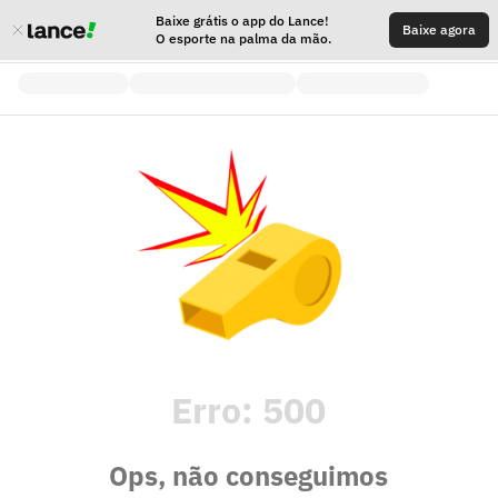
Baixe grátis o app do Lance!
Baixe agora
O esporte na palma da mão.
Erro:
500
Ops, não conseguimos