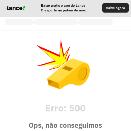
Baixe grátis o app do Lance!
Baixe agora
O esporte na palma da mão.
Erro:
500
Ops, não conseguimos