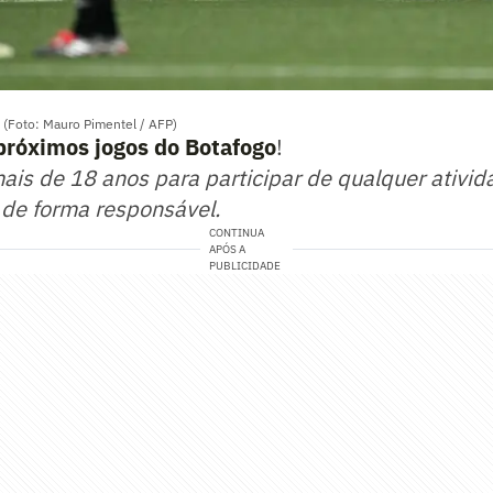
 (Foto: Mauro Pimentel / AFP)
próximos jogos do Botafogo
!
mais de 18 anos para participar de qualquer ativid
 de forma responsável.
CONTINUA
APÓS A
PUBLICIDADE