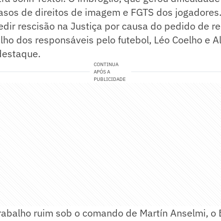
rasos de direitos de imagem e FGTS dos jogadore
dir rescisão na Justiça por causa do pedido de r
balho dos responsáveis pelo futebol, Léo Coelho e A
destaque.
CONTINUA
APÓS A
PUBLICIDADE
rabalho ruim sob o comando de Martín Anselmi, o