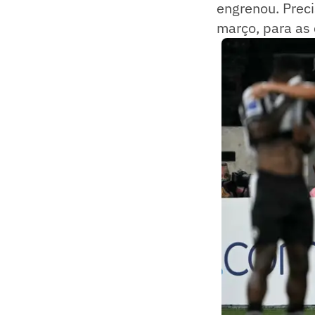
engrenou. Preci
março, para as c