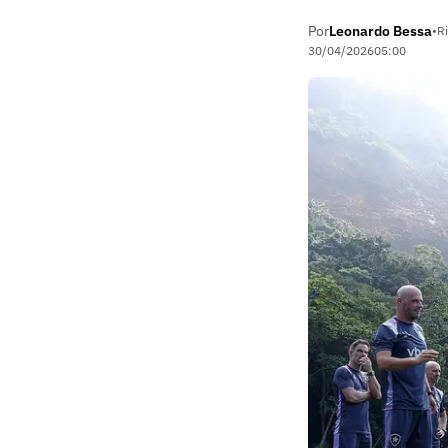
Por
Leonardo Bessa
•
Ri
30/04/2026
05:00