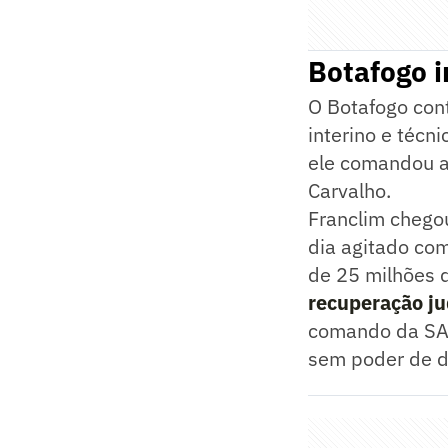
Botafogo i
O Botafogo con
interino e técn
ele comandou as
Carvalho.
Franclim chego
dia agitado com
de 25 milhões 
recuperação ju
comando da SAF 
sem poder de d