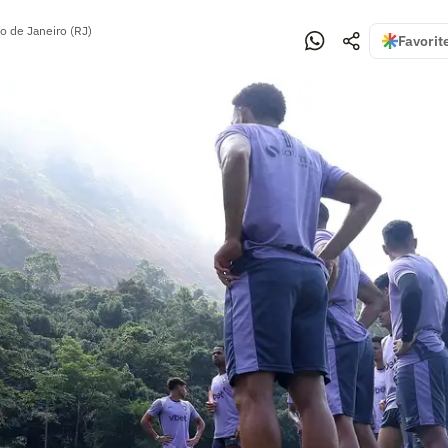
o de Janeiro (RJ)
Favorit