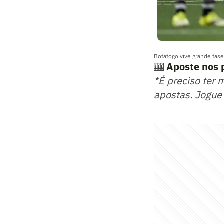
Botafogo vive grande fase
🎰
Aposte nos 
*É preciso ter 
apostas. Jogue