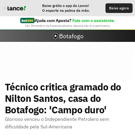
Baixe grátis o app do Lance!
Baixe agora
O esporte na palma da mão.
Ajuda com Aposta?
Fale com o assistente.
18+ Ministério da Fazenda adverte: Aposta não é investimento
Botafogo
Técnico critica gramado do
Nilton Santos, casa do
Botafogo: 'Campo duro'
Glorioso venceu o Independiente Petrolero sem
dificuldade pela Sul-Americana