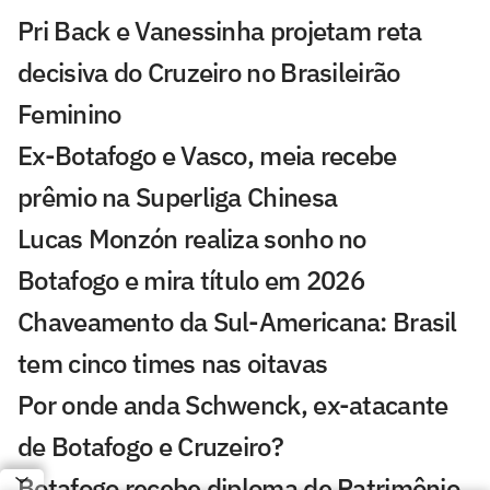
Pri Back e Vanessinha projetam reta
decisiva do Cruzeiro no Brasileirão
Feminino
Ex-Botafogo e Vasco, meia recebe
prêmio na Superliga Chinesa
Lucas Monzón realiza sonho no
Botafogo e mira título em 2026
Chaveamento da Sul-Americana: Brasil
tem cinco times nas oitavas
Por onde anda Schwenck, ex-atacante
de Botafogo e Cruzeiro?
Botafogo recebe diploma de Patrimônio