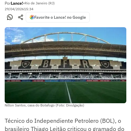
Por
Lance!
•
Rio de Janeiro (RJ)
29/04/2026
15:34
Favorite o Lance! no Google
Nilton Santos, casa do Botafogo (Foto: Divulgação)
Técnico do Independiente Petrolero (BOL), o
brasileiro Thiago Leitão criticou o gramado do