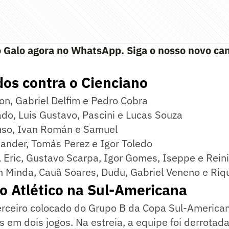
 Galo agora no WhatsApp. Siga o nosso novo can
os contra o Cienciano
son, Gabriel Delfim e Pedro Cobra
ado, Luis Gustavo, Pascini e Lucas Souza
nso, Ivan Román e Samuel
sander, Tomás Perez e Igor Toledo
, Eric, Gustavo Scarpa, Igor Gomes, Iseppe e Reini
an Minda, Cauã Soares, Dudu, Gabriel Veneno e Ri
o Atlético na Sul-Americana
terceiro colocado do Grupo B da Copa Sul-America
em dois jogos. Na estreia, a equipe foi derrotada