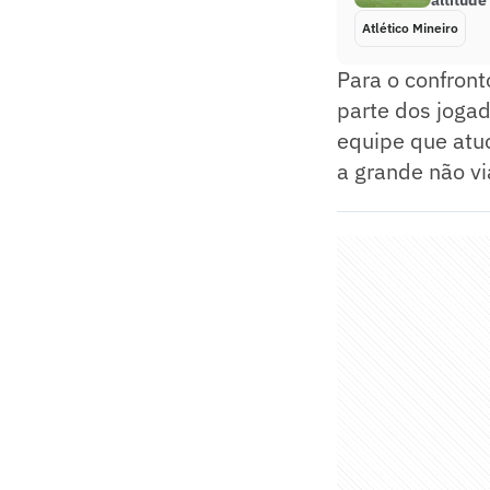
altitude
Atlético Mineiro
Para o confront
parte dos joga
equipe que atu
a grande não vi