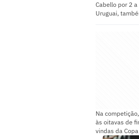
Cabello por 2 a
Uruguai, també
Na competição,
às oitavas de f
vindas da Copa