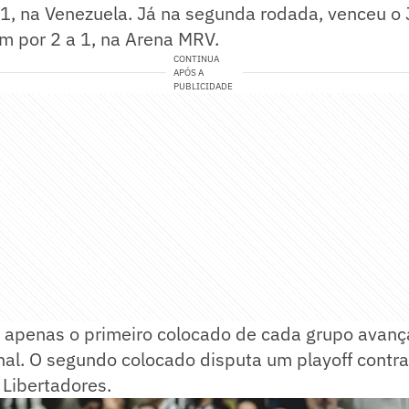
 1, na Venezuela. Já na segunda rodada, venceu o
m por 2 a 1, na Arena MRV.
CONTINUA
APÓS A
PUBLICIDADE
 apenas o primeiro colocado de cada grupo avanç
inal. O segundo colocado disputa um playoff contr
 Libertadores.