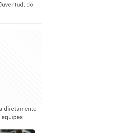
 Juventud, do
a diretamente
a equipes