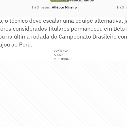
relacionados
Há 3 meses
Atlético Mineiro
Há 3 
o, o técnico deve escalar uma equipe alternativa, 
dores considerados titulares permaneceu em Belo 
ou na última rodada do Campeonato Brasileiro con
ajou ao Peru.
CONTINUA
APÓS A
PUBLICIDADE