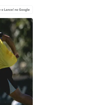
e o Lance! no Google