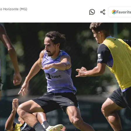
lo Horizonte (MG)
Favorit