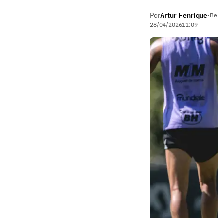
Por
Artur Henrique
•
Be
28/04/2026
11:09