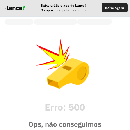
Baixe grátis o app do Lance!
Baixe agora
O esporte na palma da mão.
Erro:
500
Ops, não conseguimos