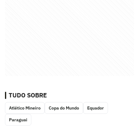
TUDO SOBRE
Atlético Mineiro
Copa do Mundo
Equador
Paraguai