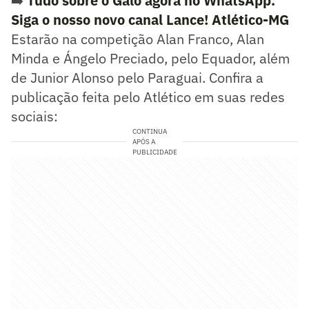
➡️
Tudo sobre o Galo agora no WhatsApp.
Siga o nosso novo canal Lance! Atlético-MG
Estarão na competição Alan Franco, Alan
Minda e Ángelo Preciado, pelo Equador, além
de Junior Alonso pelo Paraguai. Confira a
publicação feita pelo Atlético em suas redes
sociais:
CONTINUA
APÓS A
PUBLICIDADE