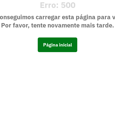
Erro:
500
onseguimos carregar esta página para 
Por favor, tente novamente mais tarde.
Página inicial