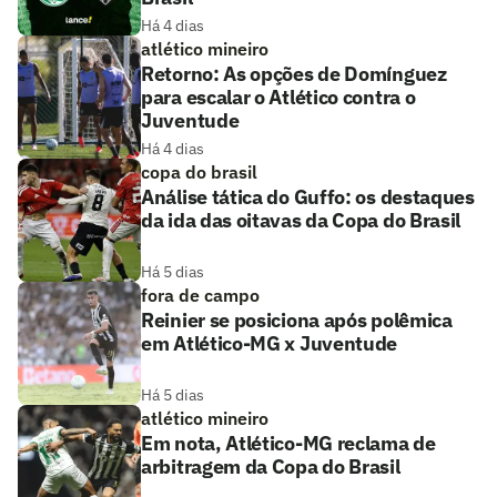
Há 4 dias
atlético mineiro
Retorno: As opções de Domínguez
para escalar o Atlético contra o
Juventude
Há 4 dias
copa do brasil
Análise tática do Guffo: os destaques
da ida das oitavas da Copa do Brasil
Há 5 dias
fora de campo
Reinier se posiciona após polêmica
em Atlético-MG x Juventude
Há 5 dias
atlético mineiro
Em nota, Atlético-MG reclama de
arbitragem da Copa do Brasil