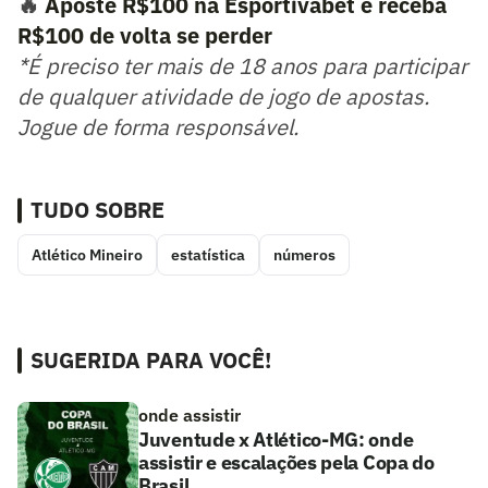
🔥
Aposte R$100 na Esportivabet e receba
R$100 de volta se perder
*É preciso ter mais de 18 anos para participar
de qualquer atividade de jogo de apostas.
Jogue de forma responsável.
TUDO SOBRE
Atlético Mineiro
estatística
números
SUGERIDA PARA VOCÊ!
onde assistir
Juventude x Atlético-MG: onde
assistir e escalações pela Copa do
Brasil