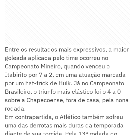
Entre os resultados mais expressivos, a maior
goleada aplicada pelo time ocorreu no
Campeonato Mineiro, quando venceu o
Itabirito por 7 a 2, em uma atuação marcada
por um hat-trick de Hulk. Já no Campeonato
Brasileiro, o triunfo mais elástico foi o 4 a 0
sobre a Chapecoense, fora de casa, pela nona
rodada.
Em contrapartida, o Atlético também sofreu
uma das derrotas mais duras da temporada
diante de sua torcida. Pela 13ª rodada do