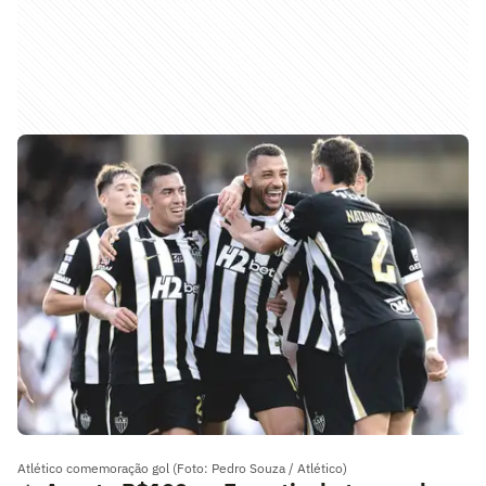
Atlético comemoração gol (Foto: Pedro Souza / Atlético)