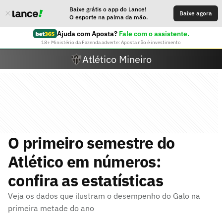
Baixe grátis o app do Lance!
Baixe agora
O esporte na palma da mão.
Ajuda com Aposta?
Fale com o assistente.
18+ Ministério da Fazenda adverte: Aposta não é investimento
Atlético Mineiro
O primeiro semestre do
Atlético em números:
confira as estatísticas
Veja os dados que ilustram o desempenho do Galo na
primeira metade do ano