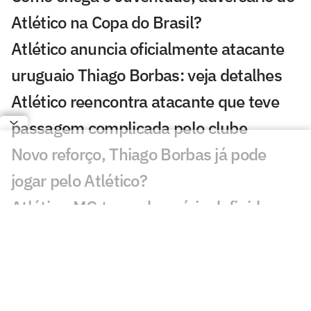
Atlético na Copa do Brasil?
Atlético anuncia oficialmente atacante
uruguaio Thiago Borbas: veja detalhes
Atlético reencontra atacante que teve
passagem complicada pelo clube
Novo reforço, Thiago Borbas já pode
jogar pelo Atlético?
Atlético-MG tem adversário definido na
Copa Sul-Americana: confira
Domínguez pode ter retorno de titular no
Atlético para duelo da Copa do Brasil