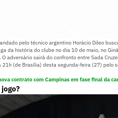
ndado pelo técnico argentino Horácio Dileo busca
liga da história do clube no dia 10 de maio, no Gin
. O adversário sairá do confronto entre Sada Cruze
 21h (de Brasília) desta segunda-feira (27) pelo 
ova contrato com Campinas em fase final da car
 jogo?