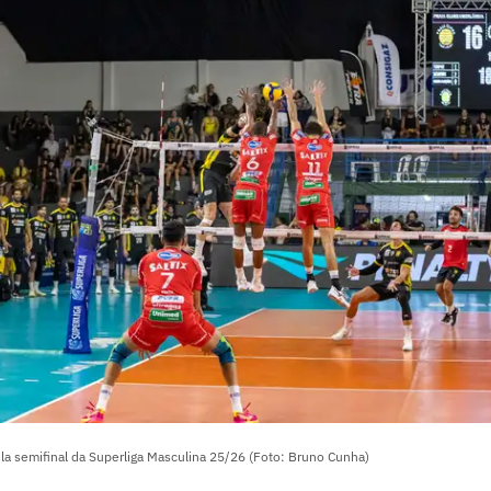
la semifinal da Superliga Masculina 25/26 (Foto: Bruno Cunha)