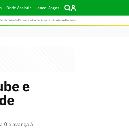
s
Onde Assistir
Lance! Jogos
Ministério da Fazenda adverte: Aposta não é investimento
ube e
 de
 a 0 e avança à