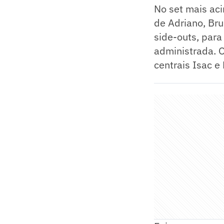
No set mais aci
de Adriano, Bru
side-outs, para
administrada. 
centrais Isac e 