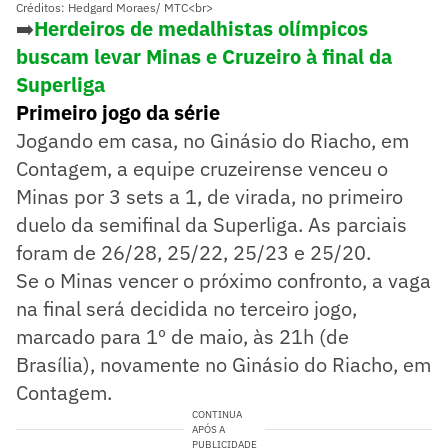
Créditos: Hedgard Moraes/ MTC<br>
➡️
Herdeiros de medalhistas olímpicos
buscam levar Minas e Cruzeiro à final da
Superliga
Primeiro jogo da série
Jogando em casa, no Ginásio do Riacho, em
Contagem, a equipe cruzeirense venceu o
Minas por 3 sets a 1, de virada, no primeiro
duelo da semifinal da Superliga. As parciais
foram de 26/28, 25/22, 25/23 e 25/20.
Se o Minas vencer o próximo confronto, a vaga
na final será decidida no terceiro jogo,
marcado para 1º de maio, às 21h (de
Brasília), novamente no Ginásio do Riacho, em
Contagem.
CONTINUA
APÓS A
PUBLICIDADE