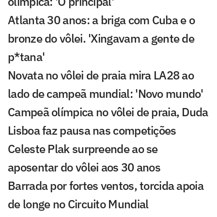
olímpica: 'O principal'
Atlanta 30 anos: a briga com Cuba e o
bronze do vôlei. 'Xingavam a gente de
p*tana'
Novata no vôlei de praia mira LA28 ao
lado de campeã mundial: 'Novo mundo'
Campeã olímpica no vôlei de praia, Duda
Lisboa faz pausa nas competições
Celeste Plak surpreende ao se
aposentar do vôlei aos 30 anos
Barrada por fortes ventos, torcida apoia
de longe no Circuito Mundial