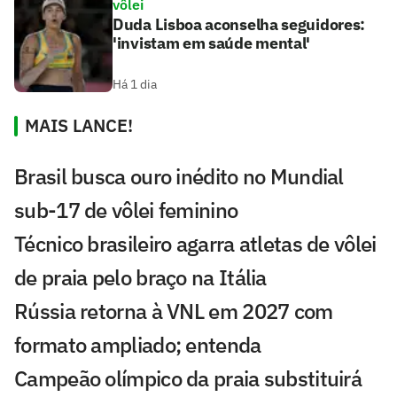
vôlei
Duda Lisboa aconselha seguidores:
'invistam em saúde mental'
Há 1 dia
MAIS LANCE!
Brasil busca ouro inédito no Mundial
sub-17 de vôlei feminino
Técnico brasileiro agarra atletas de vôlei
de praia pelo braço na Itália
Rússia retorna à VNL em 2027 com
formato ampliado; entenda
Campeão olímpico da praia substituirá