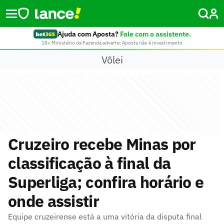
Ajuda com Aposta?
Fale com o assistente.
18+ Ministério da Fazenda adverte: Aposta não é investimento
Vôlei
Cruzeiro recebe Minas por
classificação à final da
Superliga; confira horário e
onde assistir
Equipe cruzeirense está a uma vitória da disputa final