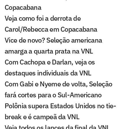
Copacabana
Veja como foi a derrota de
Carol/Rebecca em Copacabana
Vice de novo? Seleção americana
amarga a quarta prata na VNL
Com Cachopa e Darlan, veja os
destaques individuais da VNL
Com Gabi e Nyeme de volta, Seleção
fará cortes para o Sul-Americano
Polônia supera Estados Unidos no tie-
break e é campeã da VNL
Veja todos os lances da final da VNL