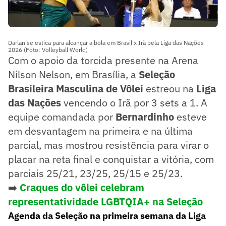
Darlan se estica para alcançar a bola em Brasil x Irã pela Liga das Nações
2026 (Foto: Volleyball World)
Com o apoio da torcida presente na Arena
Nilson Nelson, em Brasília, a
Seleção
Brasileira Masculina de Vôlei
estreou na
Liga
das Nações
vencendo o Irã por 3 sets a 1. A
equipe comandada por
Bernardinho
esteve
em desvantagem na primeira e na última
parcial, mas mostrou resistência para virar o
placar na reta final e conquistar a vitória, com
parciais 25/21, 23/25, 25/15 e 25/23.
➡️
Craques do vôlei celebram
representatividade LGBTQIA+ na Seleção
Agenda da Seleção na primeira semana da Liga