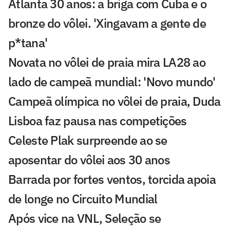
Atlanta 30 anos: a briga com Cuba e o
bronze do vôlei. 'Xingavam a gente de
p*tana'
Novata no vôlei de praia mira LA28 ao
lado de campeã mundial: 'Novo mundo'
Campeã olímpica no vôlei de praia, Duda
Lisboa faz pausa nas competições
Celeste Plak surpreende ao se
aposentar do vôlei aos 30 anos
Barrada por fortes ventos, torcida apoia
de longe no Circuito Mundial
Após vice na VNL, Seleção se