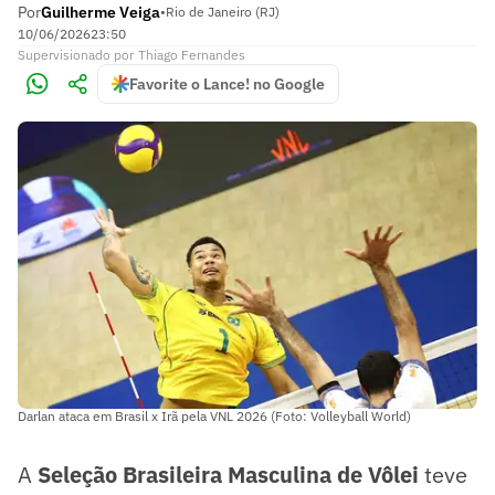
Por
Guilherme Veiga
•
Rio de Janeiro (RJ)
10/06/2026
23:50
Supervisionado
por
Thiago Fernandes
Favorite o Lance! no Google
Darlan ataca em Brasil x Irã pela VNL 2026 (Foto: Volleyball World)
A
Seleção Brasileira Masculina de Vôlei
teve