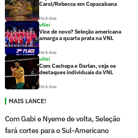
Carol/Rebecca em Copacabana
Há 6 dias
vôlei
Vice de novo? Seleção americana
amarga a quarta prata na VNL
Há 6 dias
vôlei
Com Cachopa e Darlan, veja os
destaques individuais da VNL
Há 6 dias
MAIS LANCE!
Com Gabi e Nyeme de volta, Seleção
fará cortes para o Sul-Americano