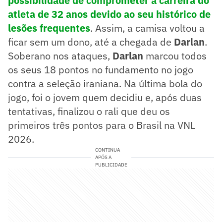
possibilidade de comprometer a carreira do
atleta de 32 anos devido ao seu histórico de
lesões frequentes
. Assim, a camisa voltou a
ficar sem um dono, até a chegada de
Darlan
.
Soberano nos ataques,
Darlan
marcou todos
os seus 18 pontos no fundamento no jogo
contra a seleção iraniana. Na última bola do
jogo, foi o jovem quem decidiu e, após duas
tentativas, finalizou o rali que deu os
primeiros três pontos para o Brasil na VNL
2026.
CONTINUA
APÓS A
PUBLICIDADE