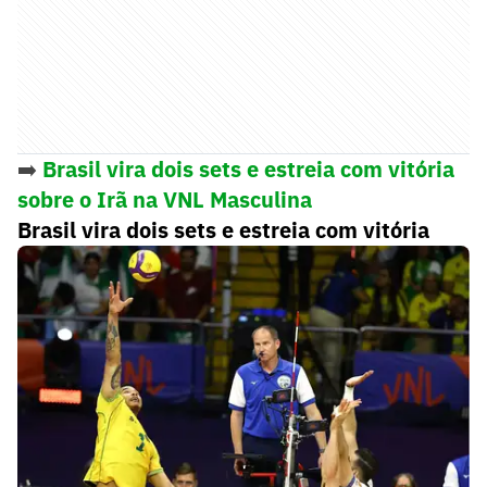
➡️
Brasil vira dois sets e estreia com vitória
sobre o Irã na VNL Masculina
Brasil vira dois sets e estreia com vitória