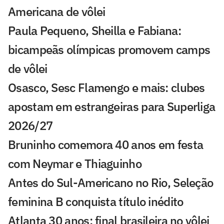
Americana de vôlei
Paula Pequeno, Sheilla e Fabiana:
bicampeãs olímpicas promovem camps
de vôlei
Osasco, Sesc Flamengo e mais: clubes
apostam em estrangeiras para Superliga
2026/27
Bruninho comemora 40 anos em festa
com Neymar e Thiaguinho
Antes do Sul-Americano no Rio, Seleção
feminina B conquista título inédito
Atlanta 30 anos: final brasileira no vôlei