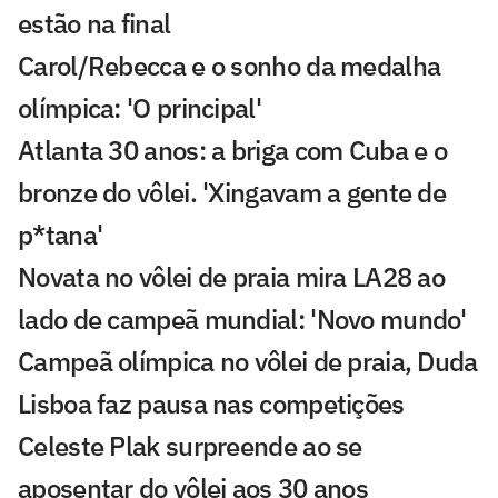
estão na final
Carol/Rebecca e o sonho da medalha
olímpica: 'O principal'
Atlanta 30 anos: a briga com Cuba e o
bronze do vôlei. 'Xingavam a gente de
p*tana'
Novata no vôlei de praia mira LA28 ao
lado de campeã mundial: 'Novo mundo'
Campeã olímpica no vôlei de praia, Duda
Lisboa faz pausa nas competições
Celeste Plak surpreende ao se
aposentar do vôlei aos 30 anos