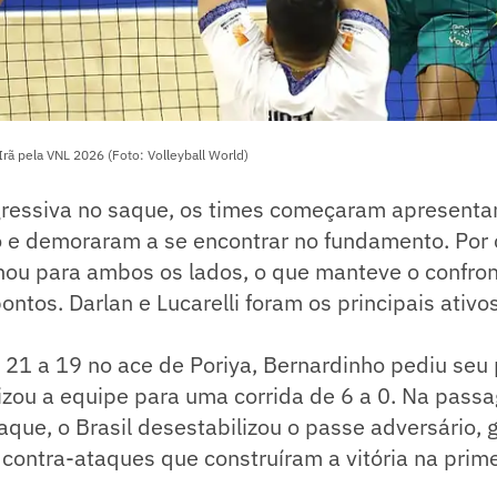
Irã pela VNL 2026 (Foto: Volleyball World)
ressiva no saque, os times começaram apresenta
o e demoraram a se encontrar no fundamento. Por o
nou para ambos os lados, o que manteve o confron
ntos. Darlan e Lucarelli foram os principais ativos
r 21 a 19 no ace de Poriya, Bernardinho pediu seu
izou a equipe para uma corrida de 6 a 0. Na pass
que, o Brasil desestabilizou o passe adversário,
contra-ataques que construíram a vitória na prime