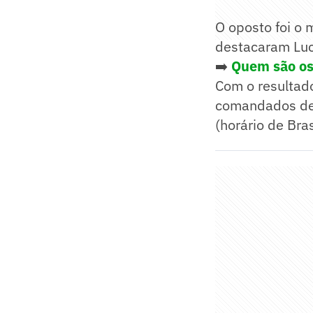
O oposto foi o 
destacaram Luca
➡️
Quem são os
Com o resultado
comandados de 
(horário de Bras