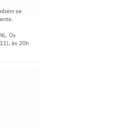
também se
ente.
NL. Os
11), às 20h