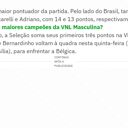
maior pontuador da partida. Pelo lado do Brasil, 
relli e Adriano, com 14 e 13 pontos, respectivam
 maiores campeões da VNL Masculina?
, a Seleção soma seus primeiros três pontos na V
Bernardinho voltam à quadra nesta quinta-feira (
ília), para enfrentar a Bélgica.
CONTINUA
APÓS A
PUBLICIDADE