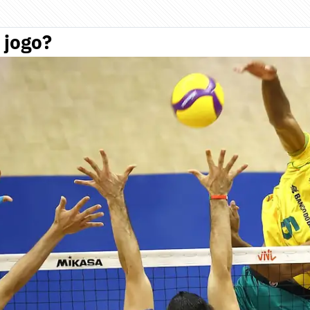
 jogo?