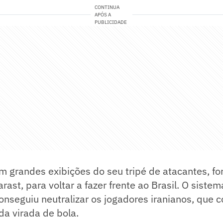
CONTINUA
APÓS A
PUBLICIDADE
m grandes exibições do seu tripé de atacantes, fo
rast, para voltar a fazer frente ao Brasil. O siste
conseguiu neutralizar os jogadores iranianos, que
a virada de bola.