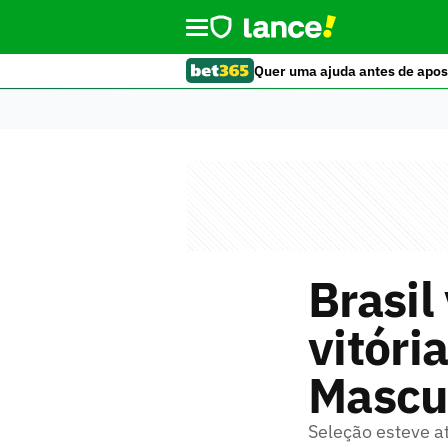
Quer uma ajuda antes de apos
Brasil
vitóri
Mascu
Seleção esteve a