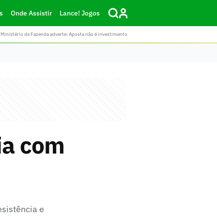
s
Onde Assistir
Lance! Jogos
Ministério da Fazenda adverte: Aposta não é investimento
eia com
sistência e