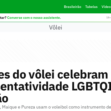
Brasileirão
Tabelas
Vídeo
tar?
Converse com o nosso assistente.
18+ 
Vôlei
s do vôlei celebram
sentatividade LGBTQ
ão
, Maique e Pureza usam o voleibol como instrumento d