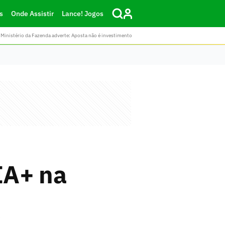
s
Onde Assistir
Lance! Jogos
Ministério da Fazenda adverte: Aposta não é investimento
IA+ na
e