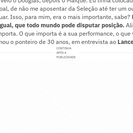
 veio o Douglas, depois o Maique. Eu tinha coloca
al, de não me aposentar da Seleção até ter um o
ar. Isso, para mim, era o mais importante, sabe?
gual, que todo mundo pode disputar posição.
Ali
mporta. O que importa é a sua performance, o que
mou o ponteiro de 30 anos, em entrevista ao
Lance
CONTINUA
APÓS A
PUBLICIDADE