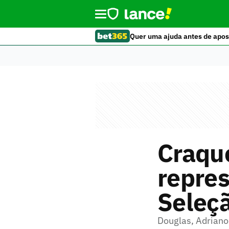
Quer uma ajuda antes de apos
Craque
repre
Seleç
Douglas, Adriano