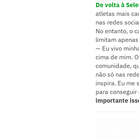
De volta à Sel
atletas mais ca
nas redes socia
No entanto, o c
limitam apenas 
— Eu vivo minha
cima de mim. O 
comunidade, qu
não só nas rede
inspira. Eu me s
para conseguir
importante iss