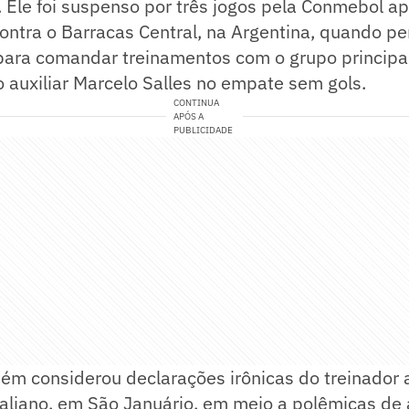
Ele foi suspenso por três jogos pela Conmebol ap
contra o Barracas Central, na Argentina, quando 
para comandar treinamentos com o grupo principal
o auxiliar Marcelo Salles no empate sem gols.
CONTINUA
APÓS A
PUBLICIDADE
ém considerou declarações irônicas do treinador 
aliano, em São Januário, em meio a polêmicas de 