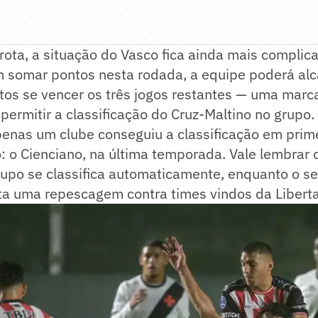
ota, a situação do Vasco fica ainda mais complic
 somar pontos nesta rodada, a equipe poderá alc
os se vencer os três jogos restantes — uma marc
i permitir a classificação do Cruz-Maltino no grupo
penas um clube conseguiu a classificação em prim
: o Cienciano, na última temporada. Vale lembrar
rupo se classifica automaticamente, enquanto o 
ta uma repescagem contra times vindos da Libert