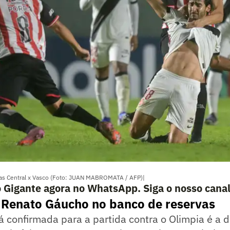
acas Central x Vasco (Foto: JUAN MABROMATA / AFP)|
o Gigante agora no WhatsApp. Siga o nosso cana
 Renato Gáucho no banco de reservas
 confirmada para a partida contra o Olimpia é a d