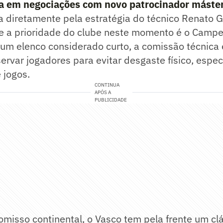
a em negociações com novo patrocinador máste
 diretamente pela estratégia do técnico Renato G
ue a prioridade do clube neste momento é o Camp
 um elenco considerado curto, a comissão técnica
ervar jogadores para evitar desgaste físico, espe
 jogos.
CONTINUA
APÓS A
PUBLICIDADE
misso continental, o Vasco tem pela frente um cl