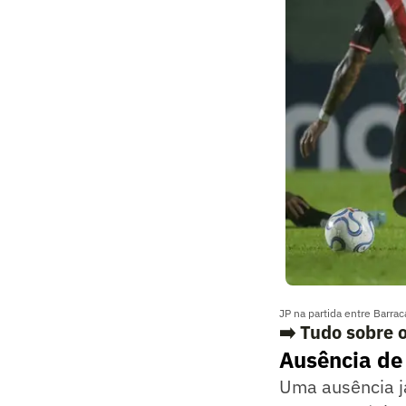
JP na partida entre Barr
➡️ Tudo sobre 
Ausência de
Uma ausência já