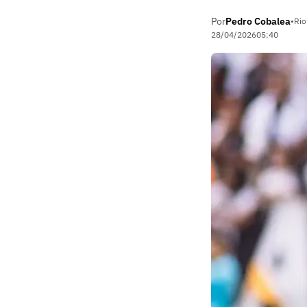
Por
Pedro Cobalea
•
Rio
28/04/2026
05:40