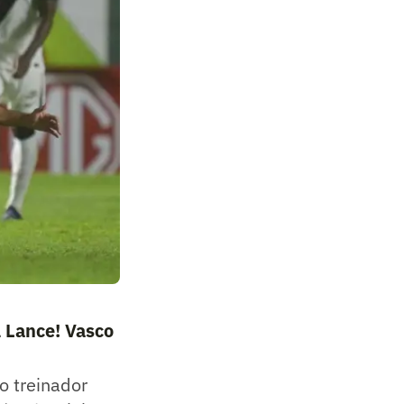
l Lance! Vasco
o treinador