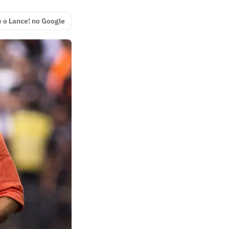
e o Lance! no Google