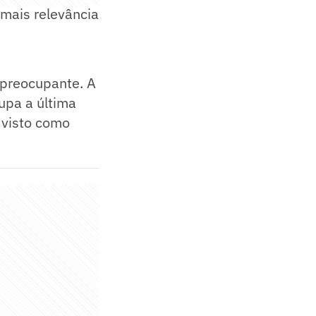
mais relevância
 preocupante. A
upa a última
 visto como