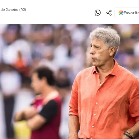
 de Janeiro (RJ)
Favorit