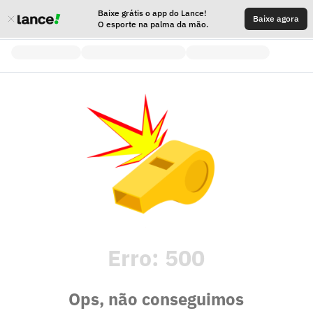
Baixe grátis o app do Lance!
Baixe agora
O esporte na palma da mão.
Erro:
500
Ops, não conseguimos