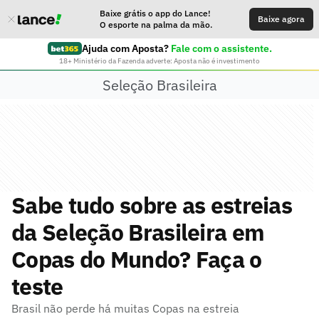
Baixe grátis o app do Lance!
Baixe agora
O esporte na palma da mão.
Ajuda com Aposta?
Fale com o assistente.
18+ Ministério da Fazenda adverte: Aposta não é investimento
Seleção Brasileira
Sabe tudo sobre as estreias
da Seleção Brasileira em
Copas do Mundo? Faça o
teste
Brasil não perde há muitas Copas na estreia