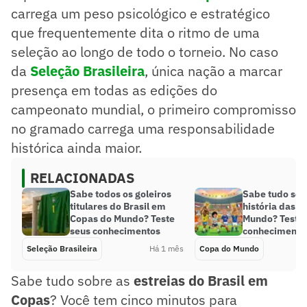
carrega um peso psicológico e estratégico
que frequentemente dita o ritmo de uma
seleção ao longo de todo o torneio. No caso
da
Seleção Brasileira
, única nação a marcar
presença em todas as edições do
campeonato mundial, o primeiro compromisso
no gramado carrega uma responsabilidade
histórica ainda maior.
RELACIONADAS
Sabe todos os goleiros
Sabe tudo sob
titulares do Brasil em
história das C
Copas do Mundo? Teste
Mundo? Teste 
seus conhecimentos
conhecimento
Seleção Brasileira
Há 1 mês
Copa do Mundo
Sabe tudo sobre as
estreias do Brasil em
Copas
? Você tem cinco minutos para