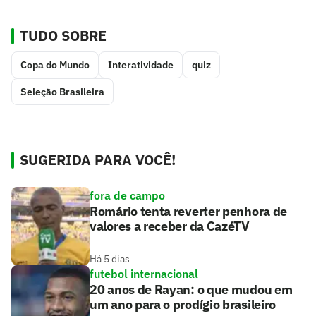
TUDO SOBRE
Copa do Mundo
Interatividade
quiz
Seleção Brasileira
SUGERIDA PARA VOCÊ!
fora de campo
Romário tenta reverter penhora de
valores a receber da CazéTV
Há 5 dias
futebol internacional
20 anos de Rayan: o que mudou em
um ano para o prodígio brasileiro