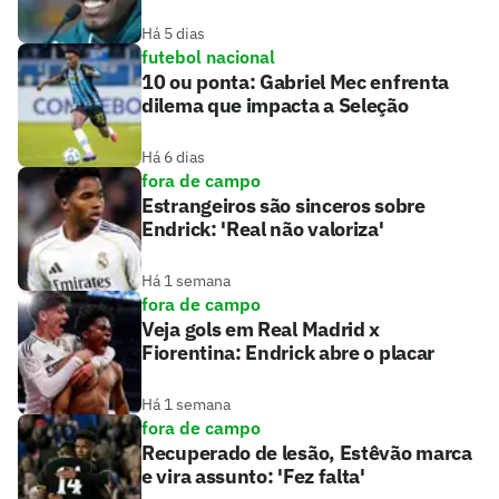
Há 5 dias
futebol nacional
10 ou ponta: Gabriel Mec enfrenta
dilema que impacta a Seleção
Há 6 dias
fora de campo
Estrangeiros são sinceros sobre
Endrick: 'Real não valoriza'
Há 1 semana
fora de campo
Veja gols em Real Madrid x
Fiorentina: Endrick abre o placar
Há 1 semana
fora de campo
Recuperado de lesão, Estêvão marca
e vira assunto: 'Fez falta'