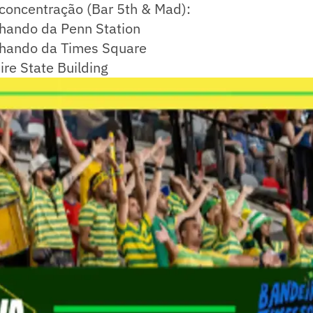
concentração (Bar 5th & Mad):
hando da Penn Station
hando da Times Square
re State Building