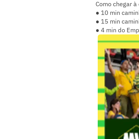
Como chegar à 
● 10 min camin
● 15 min camin
● 4 min do Empi