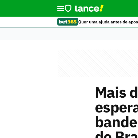
Quer uma ajuda antes de apos
Mais d
espera
bandei
do Bra