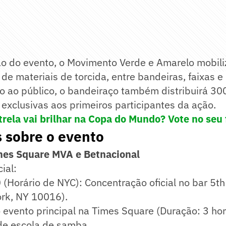
ção do evento, o Movimento Verde e Amarelo mobil
de materiais de torcida, entre bandeiras, faixas e
o ao público, o bandeiraço também distribuirá 30
xclusivas aos primeiros participantes da ação.
rela vai brilhar na Copa do Mundo? Vote no seu 
 sobre o evento
mes Square MVA e Betnacional
ial:
(Horário de NYC): Concentração oficial no bar 5t
ork, NY 10016).
o evento principal na Times Square (Duração: 3 hor
 de escola de samba