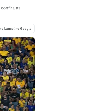
 confira as
e o Lance! no Google