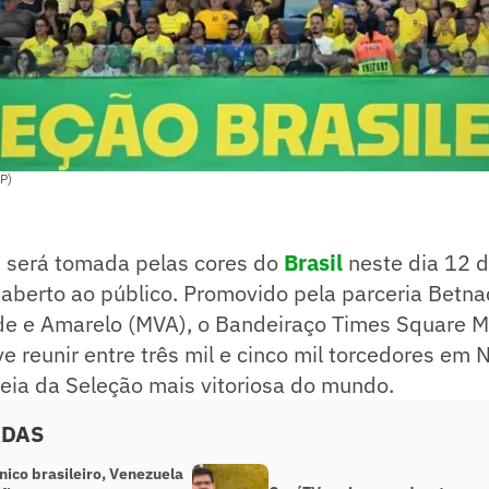
P)
 será tomada pelas cores do
Brasil
neste dia 12 
 aberto ao público. Promovido pela parceria Betna
e e Amarelo (MVA), o Bandeiraço Times Square 
e reunir entre três mil e cinco mil torcedores em 
eia da Seleção mais vitoriosa do mundo.
ADAS
ico brasileiro, Venezuela