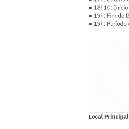
● 18h10: Iníci
● 19h: Fim do 
● 19h: Período 
Local Principa