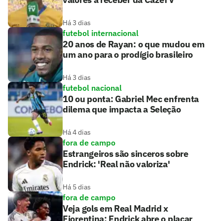
Há 3 dias
futebol internacional
20 anos de Rayan: o que mudou em
um ano para o prodígio brasileiro
Há 3 dias
futebol nacional
10 ou ponta: Gabriel Mec enfrenta
dilema que impacta a Seleção
Há 4 dias
fora de campo
Estrangeiros são sinceros sobre
Endrick: 'Real não valoriza'
Há 5 dias
fora de campo
Veja gols em Real Madrid x
Fiorentina: Endrick abre o placar