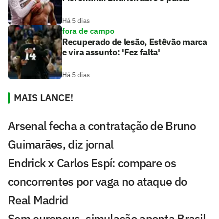
Há 5 dias
fora de campo
Recuperado de lesão, Estêvão marca
e vira assunto: 'Fez falta'
Há 5 dias
MAIS LANCE!
Arsenal fecha a contratação de Bruno
Guimarães, diz jornal
Endrick x Carlos Espí: compare os
concorrentes por vaga no ataque do
Real Madrid
Sem europeus, simulação aponta Brasil