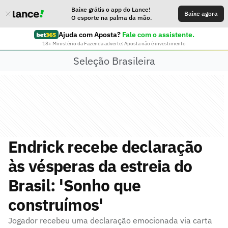
Baixe grátis o app do Lance!
Baixe agora
O esporte na palma da mão.
Ajuda com Aposta?
Fale com o assistente.
18+ Ministério da Fazenda adverte: Aposta não é investimento
Seleção Brasileira
Endrick recebe declaração
às vésperas da estreia do
Brasil: 'Sonho que
construímos'
Jogador recebeu uma declaração emocionada via carta