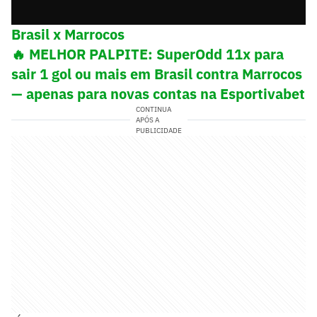
Brasil x Marrocos
🔥 MELHOR PALPITE: SuperOdd 11x para
sair 1 gol ou mais em Brasil contra Marrocos
— apenas para novas contas na Esportivabet
CONTINUA
APÓS A
PUBLICIDADE