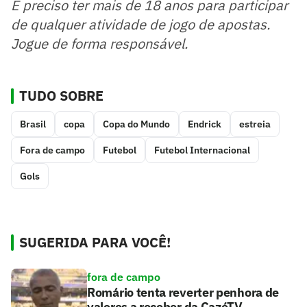
É preciso ter mais de 18 anos para participar
de qualquer atividade de jogo de apostas.
Jogue de forma responsável.
TUDO SOBRE
Brasil
copa
Copa do Mundo
Endrick
estreia
Fora de campo
Futebol
Futebol Internacional
Gols
SUGERIDA PARA VOCÊ!
fora de campo
Romário tenta reverter penhora de
valores a receber da CazéTV