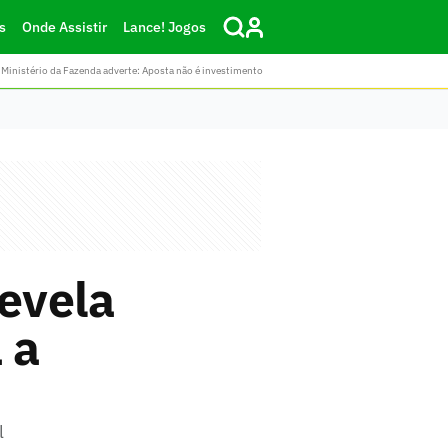
s
Onde Assistir
Lance! Jogos
Ministério da Fazenda adverte: Aposta não é investimento
evela
 a
l