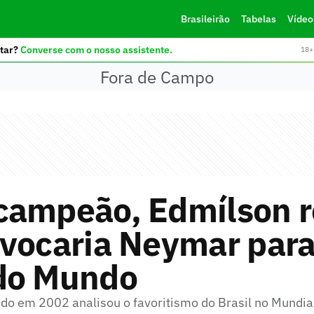
Brasileirão
Tabelas
Vídeo
tar?
Converse com o nosso assistente.
18+ 
Fora de Campo
campeão, Edmílson r
vocaria Neymar para
do Mundo
 em 2002 analisou o favoritismo do Brasil no Mundia