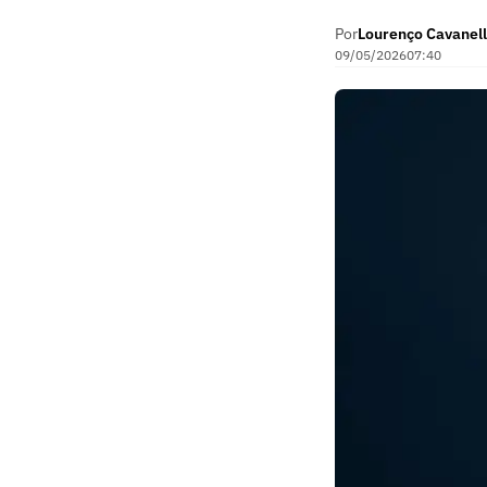
Por
Lourenço Cavanell
09/05/2026
07:40