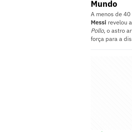
Mundo
A menos de 40 d
Messi
revelou a
Pollo
, o astro 
força para a di