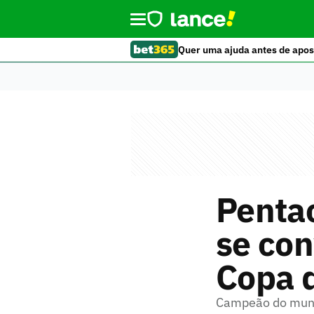
Quer uma ajuda antes de apos
Penta
se con
Copa 
Campeão do mundo