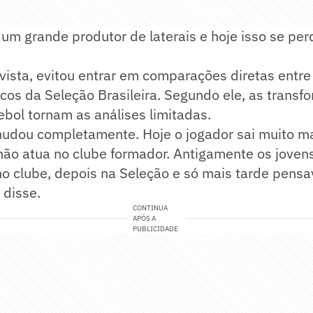
um grande produtor de laterais e hoje isso se pe
vista, evitou entrar em comparações diretas entre
icos da Seleção Brasileira. Segundo ele, as trans
bol tornam as análises limitadas.
udou completamente. Hoje o jogador sai muito ma
não atua no clube formador. Antigamente os jove
no clube, depois na Seleção e só mais tarde pens
 disse.
CONTINUA
APÓS A
PUBLICIDADE