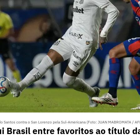
do Santos contra o San Lorenzo pela Sul-Americana (Foto: JUAN MABROMATA / AF
i Brasil entre favoritos ao título 