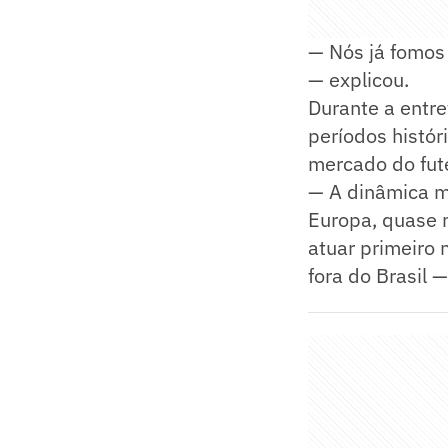
— Nós já fomos 
— explicou.
Durante a entre
períodos histór
mercado do fute
— A dinâmica m
Europa, quase 
atuar primeiro 
fora do Brasil —