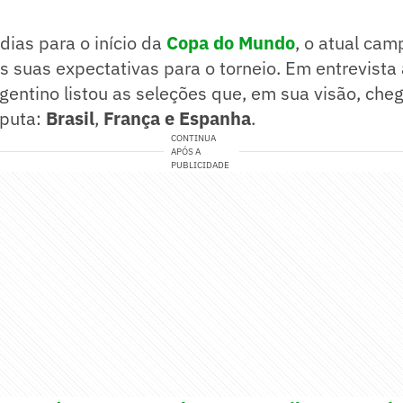
ias para o início da
Copa do Mundo
, o atual ca
s suas expectativas para o torneio. Em entrevista
argentino listou as seleções que, em sua visão, c
sputa:
Brasil
,
França e Espanha
.
CONTINUA
APÓS A
PUBLICIDADE