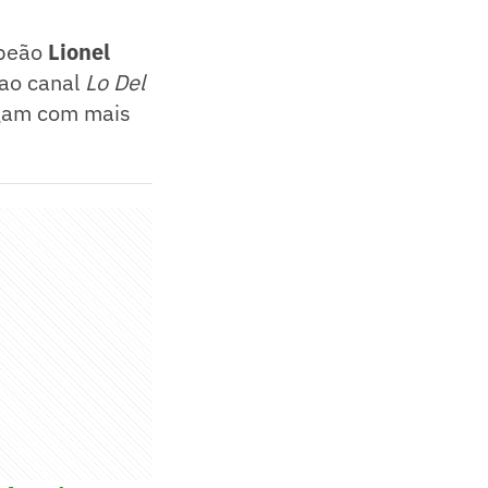
mpeão
Lionel
 ao canal
Lo Del
hegam com mais