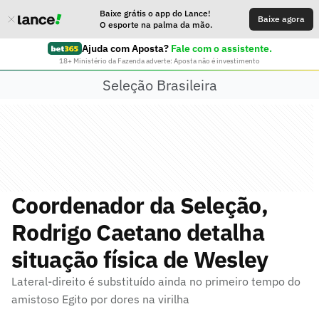
Baixe grátis o app do Lance!
Baixe agora
O esporte na palma da mão.
Ajuda com Aposta?
Fale com o assistente.
18+ Ministério da Fazenda adverte: Aposta não é investimento
Seleção Brasileira
Coordenador da Seleção,
Rodrigo Caetano detalha
situação física de Wesley
Lateral-direito é substituído ainda no primeiro tempo do
amistoso Egito por dores na virilha