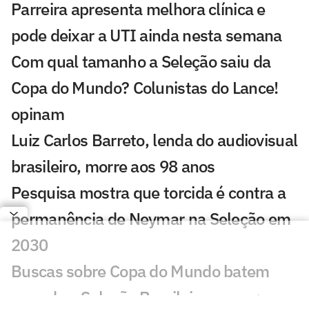
Parreira apresenta melhora clínica e
pode deixar a UTI ainda nesta semana
Com qual tamanho a Seleção saiu da
Copa do Mundo? Colunistas do Lance!
opinam
Luiz Carlos Barreto, lenda do audiovisual
brasileiro, morre aos 98 anos
Pesquisa mostra que torcida é contra a
permanência de Neymar na Seleção em
2030
Buscas sobre Copa do Mundo batem
recorde e Seleção Brasileira cresce;