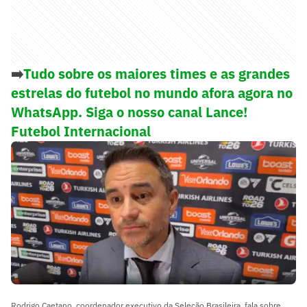
➡️
Tudo sobre os maiores times e as grandes
estrelas do futebol no mundo afora agora no
WhatsApp. Siga o nosso canal Lance!
Futebol Internacional
Rodrigo Caetano, coordenador executivo da Seleção Brasileira, fala sobre