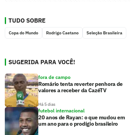
TUDO SOBRE
Copa do Mundo
Rodrigo Caetano
Seleção Brasileira
SUGERIDA PARA VOCÊ!
fora de campo
Romário tenta reverter penhora de
valores a receber da CazéTV
Há 5 dias
futebol internacional
20 anos de Rayan: o que mudou em
um ano para o prodígio brasileiro