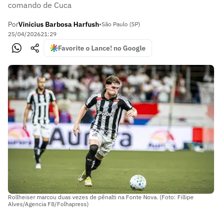
comando de Cuca
Por
Vinicius Barbosa Harfush
•
São Paulo (SP)
25/04/2026
21:29
Favorite o Lance! no Google
Rollheiser marcou duas vezes de pênalti na Fonte Nova. (Foto: Fillipe
Alves/Agencia F8/Folhapress)