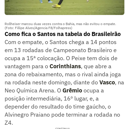
Rollheiser marcou duas vezes contra o Bahia, mas não evitou o empate.
(Foto: Fillipe Alves/Agencia F8/Folhapress)
Como fica o Santos na tabela do Brasileirão
Com o empate, o Santos chega a 14 pontos
em 13 rodadas de Campeonato Brasileiro e
ocupa a 15ª colocação. O Peixe tem dois de
vantagem para o
Corinthians
, que abre a
zona do rebaixamento, mas o rival ainda joga
na rodada neste domingo, diante do
Vasco
, na
Neo Química Arena. O
Grêmio
ocupa a
posição intermediária, 16º lugar, e, a
depender do resultado do time gaúcho, o
Alvinegro Praiano pode terminar a rodada no
Z4.
CONTINUA