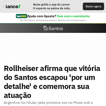
Baixe grátis o app do Lance!
Baixe agora
O esporte na palma da mão.
Ajuda com Aposta?
Fale com o assistente.
18+ Ministério da Fazenda adverte: Aposta não é investimento
Santos
Rollheiser afirma que vitória
do Santos escapou 'por um
detalhe' e comemora sua
atuação
Argentino foi titular pela primeira vez no Peixe sob o