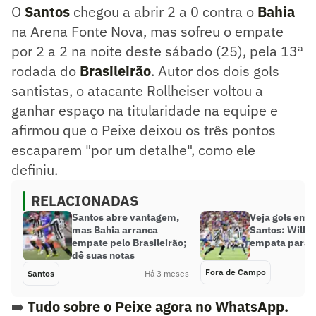
O
Santos
chegou a abrir 2 a 0 contra o
Bahia
na Arena Fonte Nova, mas sofreu o empate
por 2 a 2 na noite deste sábado (25), pela 13ª
rodada do
Brasileirão
. Autor dos dois gols
santistas, o atacante Rollheiser voltou a
ganhar espaço na titularidade na equipe e
afirmou que o Peixe deixou os três pontos
escaparem "por um detalhe", como ele
definiu.
RELACIONADAS
Santos abre vantagem,
Veja gols em B
mas Bahia arranca
Santos: Willia
empate pelo Brasileirão;
empata para o
dê suas notas
Fora de Campo
Santos
Há 3 meses
➡️
Tudo sobre o Peixe agora no WhatsApp.