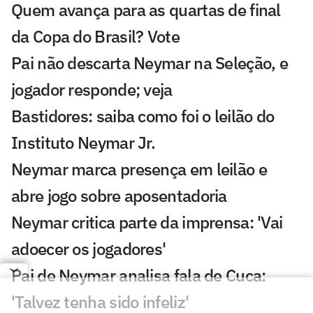
Quem avança para as quartas de final
da Copa do Brasil? Vote
Pai não descarta Neymar na Seleção, e
jogador responde; veja
Bastidores: saiba como foi o leilão do
Instituto Neymar Jr.
Neymar marca presença em leilão e
abre jogo sobre aposentadoria
Neymar critica parte da imprensa: 'Vai
adoecer os jogadores'
Pai de Neymar analisa fala de Cuca:
'Talvez tenha sido infeliz'