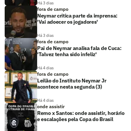
Há 3 dias
fora de campo
Neymar critica parte da imprensa:
'Vai adoecer os jogadores'
Há 3 dias
fora de campo
Pai de Neymar analisa fala de Cuca:
'Talvez tenha sido infeliz'
Há 4 dias
fora de campo
Leilão do Instituto Neymar Jr
acontece nesta segunda (3)
Há 4 dias
onde assistir
Remo x Santos: onde assistir, horário
e escalações pela Copa do Brasil