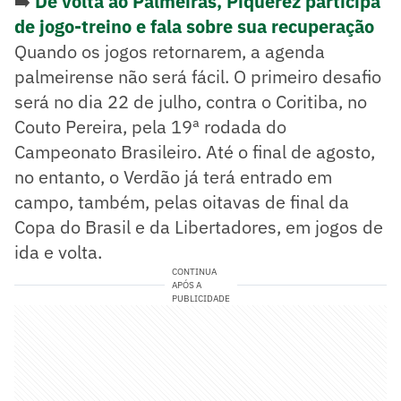
➡️
De volta ao Palmeiras, Piquerez participa
de jogo-treino e fala sobre sua recuperação
Quando os jogos retornarem, a agenda
palmeirense não será fácil. O primeiro desafio
será no dia 22 de julho, contra o Coritiba, no
Couto Pereira, pela 19ª rodada do
Campeonato Brasileiro. Até o final de agosto,
no entanto, o Verdão já terá entrado em
campo, também, pelas oitavas de final da
Copa do Brasil e da Libertadores, em jogos de
ida e volta.
CONTINUA
APÓS A
PUBLICIDADE