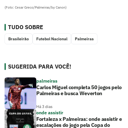
(Foto: Cesar Greco/Palmeiras/by Canon)
TUDO SOBRE
Brasileirão
Futebol Nacional
Palmeiras
SUGERIDA PARA VOCÊ!
palmeiras
Carlos Miguel completa 50 jogos pelo
Palmeiras e busca Weverton
Há 3 dias
onde assistir
Fortaleza x Palmeiras: onde assistir e
escalações do jogo pela Copa do