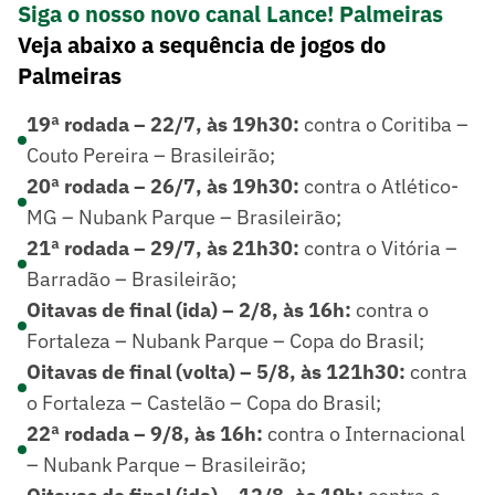
Siga o nosso novo canal Lance! Palmeiras
Veja abaixo a sequência de jogos do
Palmeiras
19ª rodada – 22/7, às 19h30:
contra o Coritiba –
Couto Pereira – Brasileirão;
20ª rodada – 26/7, às 19h30:
contra o Atlético-
MG – Nubank Parque – Brasileirão;
21ª rodada – 29/7, às 21h30:
contra o Vitória –
Barradão – Brasileirão;
Oitavas de final (ida) – 2/8, às 16h:
contra o
Fortaleza – Nubank Parque – Copa do Brasil;
Oitavas de final (volta) – 5/8, às 121h30:
contra
o Fortaleza – Castelão – Copa do Brasil;
22ª rodada – 9/8, às 16h:
contra o Internacional
– Nubank Parque – Brasileirão;