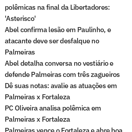
polêmicas na final da Libertadores:
'Asterisco'
Abel confirma lesão em Paulinho, e
atacante deve ser desfalque no
Palmeiras
Abel detalha conversa no vestiário e
defende Palmeiras com três zagueiros
Dê suas notas: avalie as atuações em
Palmeiras x Fortaleza
PC Oliveira analisa polêmica em
Palmeiras x Fortaleza
Palmeiras vence o Fortaleza e abre boa