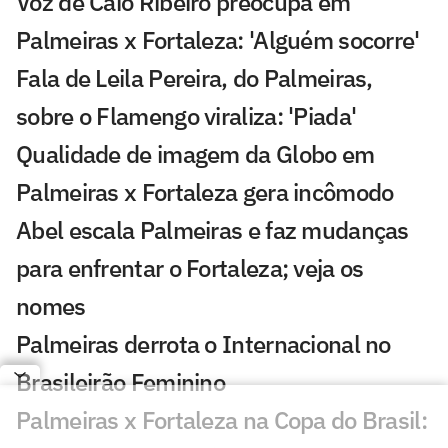
Voz de Caio Ribeiro preocupa em
Palmeiras x Fortaleza: 'Alguém socorre'
Fala de Leila Pereira, do Palmeiras,
sobre o Flamengo viraliza: 'Piada'
Qualidade de imagem da Globo em
Palmeiras x Fortaleza gera incômodo
Abel escala Palmeiras e faz mudanças
para enfrentar o Fortaleza; veja os
nomes
Palmeiras derrota o Internacional no
Brasileirão Feminino
Palmeiras x Fortaleza na Copa do Brasil: