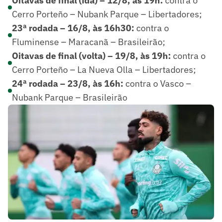
Oitavas de final (ida) – 12/8, às 19h:
contra o
Cerro Porteño – Nubank Parque – Libertadores;
23ª rodada – 16/8, às 16h30:
contra o
Fluminense – Maracanã – Brasileirão;
Oitavas de final (volta) – 19/8, às 19h:
contra o
Cerro Porteño – La Nueva Olla – Libertadores;
24ª rodada – 23/8, às 16h:
contra o Vasco –
Nubank Parque – Brasileirão