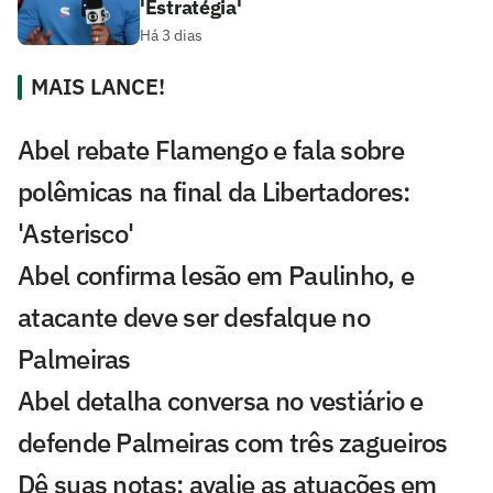
'Estratégia'
Há 3 dias
MAIS LANCE!
Abel rebate Flamengo e fala sobre
polêmicas na final da Libertadores:
'Asterisco'
Abel confirma lesão em Paulinho, e
atacante deve ser desfalque no
Palmeiras
Abel detalha conversa no vestiário e
defende Palmeiras com três zagueiros
Dê suas notas: avalie as atuações em