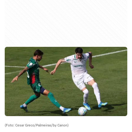
(Foto: Cesar Greco/Palmeiras/by Canon)