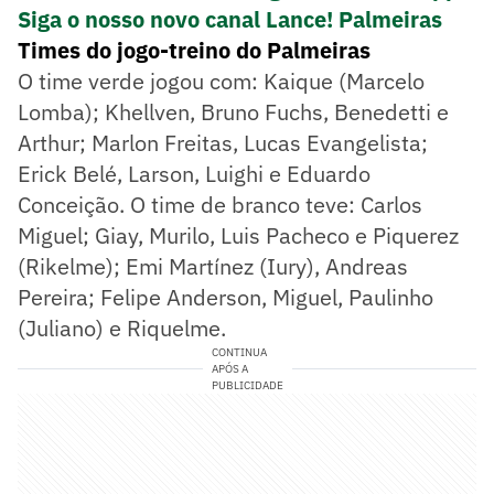
Siga o nosso novo canal Lance! Palmeiras
Times do jogo-treino do Palmeiras
O time verde jogou com: Kaique (Marcelo
Lomba); Khellven, Bruno Fuchs, Benedetti e
Arthur; Marlon Freitas, Lucas Evangelista;
Erick Belé, Larson, Luighi e Eduardo
Conceição. O time de branco teve: Carlos
Miguel; Giay, Murilo, Luis Pacheco e Piquerez
(Rikelme); Emi Martínez (Iury), Andreas
Pereira; Felipe Anderson, Miguel, Paulinho
(Juliano) e Riquelme.
CONTINUA
APÓS A
PUBLICIDADE