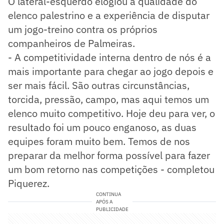
O lateral-esquerdo elogiou a qualidade do
elenco palestrino e a experiência de disputar
um jogo-treino contra os próprios
companheiros de Palmeiras.
- A competitividade interna dentro de nós é a
mais importante para chegar ao jogo depois e
ser mais fácil. São outras circunstâncias,
torcida, pressão, campo, mas aqui temos um
elenco muito competitivo. Hoje deu para ver, o
resultado foi um pouco enganoso, as duas
equipes foram muito bem. Temos de nos
preparar da melhor forma possível para fazer
um bom retorno nas competições - completou
Piquerez.
CONTINUA
APÓS A
PUBLICIDADE