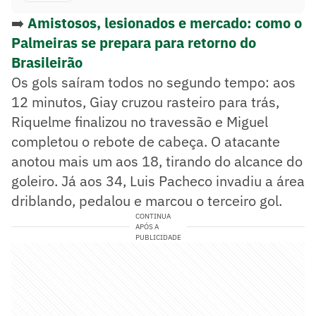
➡️
Amistosos, lesionados e mercado: como o
Palmeiras se prepara para retorno do
Brasileirão
Os gols saíram todos no segundo tempo: aos
12 minutos, Giay cruzou rasteiro para trás,
Riquelme finalizou no travessão e Miguel
completou o rebote de cabeça. O atacante
anotou mais um aos 18, tirando do alcance do
goleiro. Já aos 34, Luis Pacheco invadiu a área
driblando, pedalou e marcou o terceiro gol.
CONTINUA
APÓS A
PUBLICIDADE