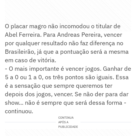
O placar magro não incomodou o titular de
Abel Ferreira. Para Andreas Pereira, vencer
por qualquer resultado não faz diferença no
Brasileirão, já que a pontuação será a mesma
em caso de vitória.
- O mais importante é vencer jogos. Ganhar de
5 a 0 ou 1 a 0, os três pontos são iguais. Essa
é a sensação que sempre queremos ter
depois dos jogos, vencer. Se não der para dar
show... não é sempre que será dessa forma -
continuou.
CONTINUA
APÓS A
PUBLICIDADE