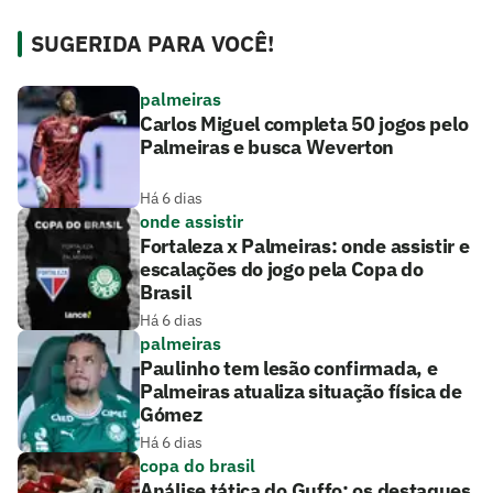
SUGERIDA PARA VOCÊ!
palmeiras
Carlos Miguel completa 50 jogos pelo
Palmeiras e busca Weverton
Há 6 dias
onde assistir
Fortaleza x Palmeiras: onde assistir e
escalações do jogo pela Copa do
Brasil
Há 6 dias
palmeiras
Paulinho tem lesão confirmada, e
Palmeiras atualiza situação física de
Gómez
Há 6 dias
copa do brasil
Análise tática do Guffo: os destaques