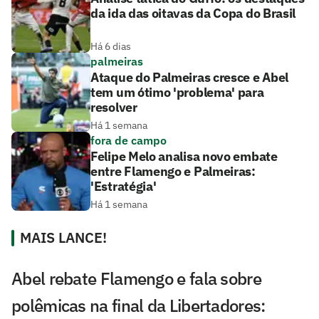
da ida das oitavas da Copa do Brasil
Há 6 dias
palmeiras
Ataque do Palmeiras cresce e Abel
tem um ótimo 'problema' para
resolver
Há 1 semana
fora de campo
Felipe Melo analisa novo embate
entre Flamengo e Palmeiras:
'Estratégia'
Há 1 semana
MAIS LANCE!
Abel rebate Flamengo e fala sobre
polêmicas na final da Libertadores: