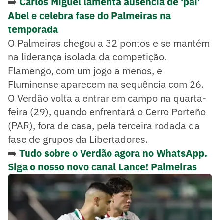
➡️
Carlos Miguel lamenta ausência de 'pai'
Abel e celebra fase do Palmeiras na
temporada
O Palmeiras chegou a 32 pontos e se mantém
na liderança isolada da competição.
Flamengo, com um jogo a menos, e
Fluminense aparecem na sequência com 26.
O Verdão volta a entrar em campo na quarta-
feira (29), quando enfrentará o Cerro Porteño
(PAR), fora de casa, pela terceira rodada da
fase de grupos da Libertadores.
➡️
Tudo sobre o Verdão agora no WhatsApp.
Siga o nosso novo canal Lance! Palmeiras