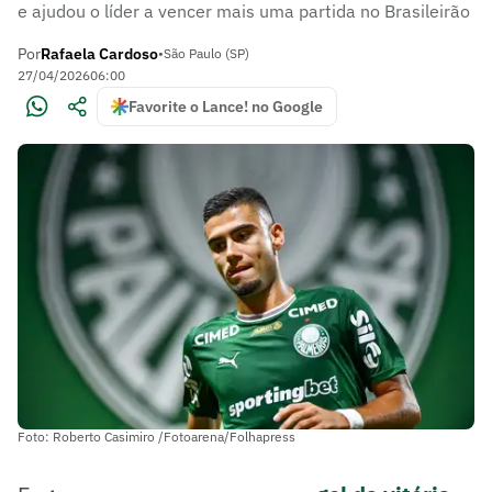
e ajudou o líder a vencer mais uma partida no Brasileirão
Por
Rafaela Cardoso
•
São Paulo (SP)
27/04/2026
06:00
Favorite o Lance! no Google
Foto: Roberto Casimiro /Fotoarena/Folhapress