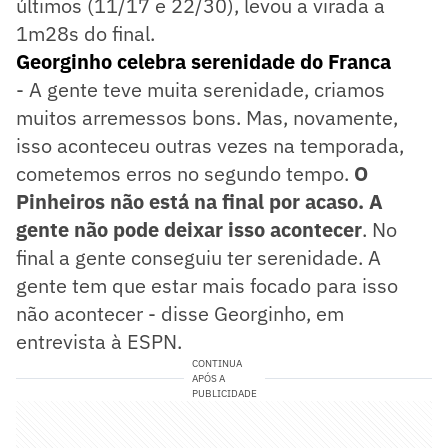
últimos (11/17 e 22/30), levou a virada a
1m28s do final.
Georginho celebra serenidade do Franca
- A gente teve muita serenidade, criamos
muitos arremessos bons. Mas, novamente,
isso aconteceu outras vezes na temporada,
cometemos erros no segundo tempo.
O
Pinheiros não está na final por acaso. A
gente não pode deixar isso acontecer
. No
final a gente conseguiu ter serenidade. A
gente tem que estar mais focado para isso
não acontecer - disse Georginho, em
entrevista à ESPN.
CONTINUA
APÓS A
PUBLICIDADE