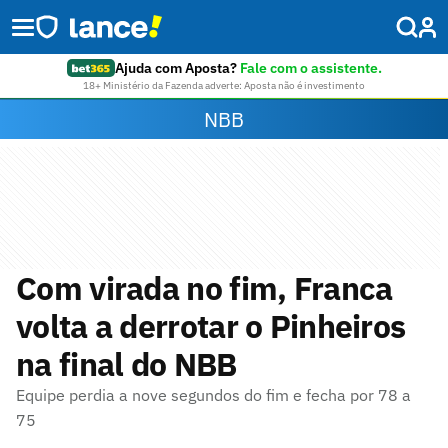
Ajuda com Aposta?
Fale com o assistente.
18+ Ministério da Fazenda adverte: Aposta não é investimento
NBB
Com virada no fim, Franca
volta a derrotar o Pinheiros
na final do NBB
Equipe perdia a nove segundos do fim e fecha por 78 a
75