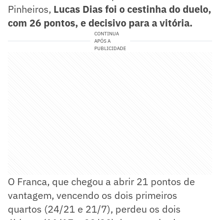
Pinheiros,
Lucas Dias foi o cestinha do duelo,
com 26 pontos, e decisivo para a vitória.
CONTINUA
APÓS A
PUBLICIDADE
O Franca, que chegou a abrir 21 pontos de
vantagem, vencendo os dois primeiros
quartos (24/21 e 21/7), perdeu os dois