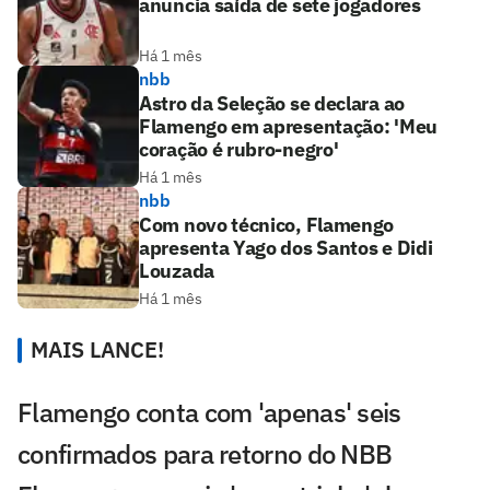
anuncia saída de sete jogadores
Há 1 mês
nbb
Astro da Seleção se declara ao
Flamengo em apresentação: 'Meu
coração é rubro-negro'
Há 1 mês
nbb
Com novo técnico, Flamengo
apresenta Yago dos Santos e Didi
Louzada
Há 1 mês
MAIS LANCE!
Flamengo conta com 'apenas' seis
confirmados para retorno do NBB