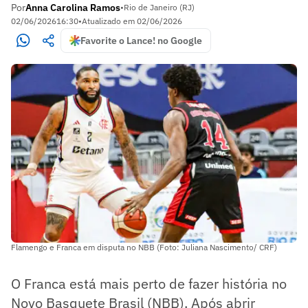
Por
Anna Carolina Ramos
•
Rio de Janeiro (RJ)
02/06/2026
16:30
•
Atualizado em
02/06/2026
Favorite o Lance! no Google
Flamengo e Franca em disputa no NBB (Foto: Juliana Nascimento/ CRF)
O Franca está mais perto de fazer história no
Novo Basquete Brasil (NBB). Após abrir