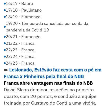
16/17 - Bauru
17/18 - Paulistano
18/19 - Flamengo
19/20 - Temporada cancelada por conta da
pandemia da Covid-19
20/21 - Flamengo
21/22 - Franca
22/23 - Franca
23/24 - Franca
24/25 - Franca
➡️
Lesionado, Estêvão faz cesta com o pé em
Franca x Pinheiros pela final do NBB
Franca abre vantagem nas finais do NBB
David Sloan dominou as ações no primeiro
quarto, com 20 pontos, e conduziu a equipe
treinada por Gustavo de Conti a uma vitória