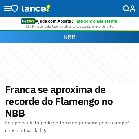
Ajuda com Aposta?
Fale com o assistente.
18+ Ministério da Fazenda adverte: Aposta não é investimento
NBB
Franca se aproxima de
recorde do Flamengo no
NBB
Equipe paulista pode se tornar a primeira pentacampeã
consecutiva da liga