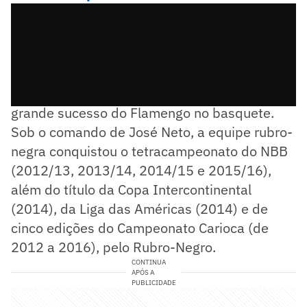
O início da década de 2010 foi marcado por
grande sucesso do Flamengo no basquete.
Sob o comando de José Neto, a equipe rubro-
negra conquistou o tetracampeonato do NBB
(2012/13, 2013/14, 2014/15 e 2015/16),
além do título da Copa Intercontinental
(2014), da Liga das Américas (2014) e de
cinco edições do Campeonato Carioca (de
2012 a 2016), pelo Rubro-Negro.
CONTINUA
APÓS A
PUBLICIDADE