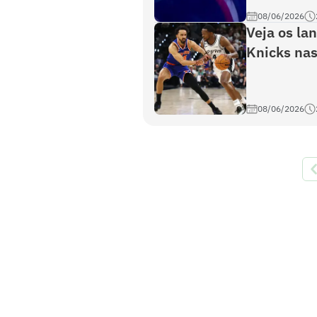
08/06/2026
Veja os la
Knicks nas
08/06/2026