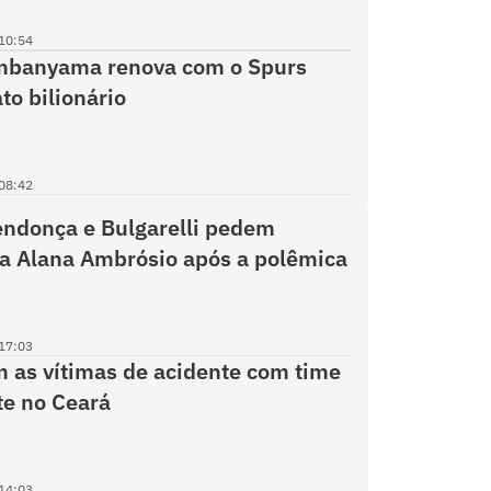
10:54
mbanyama renova com o Spurs
to bilionário
08:42
ndonça e Bulgarelli pedem
a Alana Ambrósio após a polêmica
17:03
as vítimas de acidente com time
e no Ceará
14:03