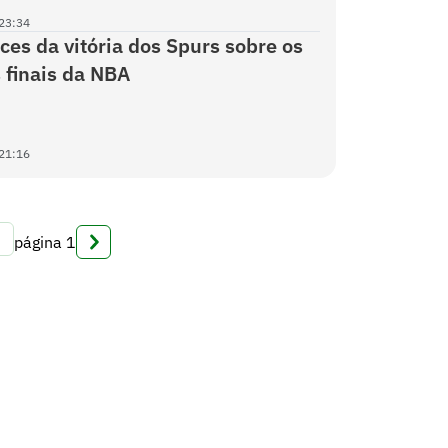
23:34
nces da vitória dos Spurs sobre os
 finais da NBA
21:16
página
1