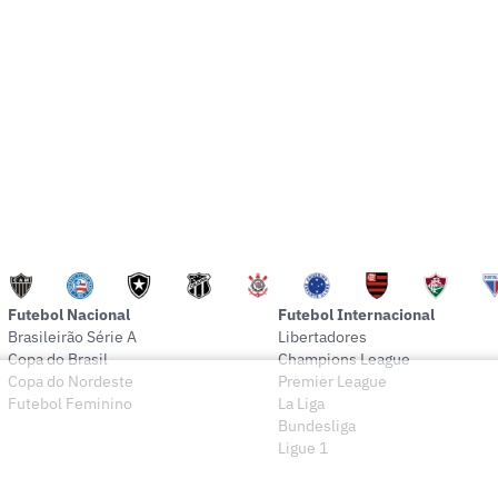
Futebol Nacional
Futebol Internacional
Brasileirão Série A
Libertadores
Copa do Brasil
Champions League
Copa do Nordeste
Premier League
Futebol Feminino
La Liga
Bundesliga
Ligue 1