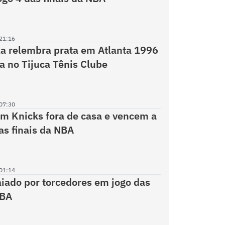
21:16
a relembra prata em Atlanta 1996
a no Tijuca Tênis Clube
07:30
m Knicks fora de casa e vencem a
as finais da NBA
01:14
iado por torcedores em jogo das
NBA