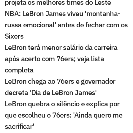
projeta os melhores times do Leste
NBA: LeBron James viveu 'montanha-
russa emocional' antes de fechar com os
Sixers
LeBron terá menor salário da carreira
após acerto com 76ers; veja lista
completa
LeBron chega ao 76ers e governador
decreta 'Dia de LeBron James'
LeBron quebra o silêncio e explica por
que escolheu o 76ers: 'Ainda quero me
sacrificar'