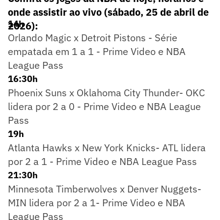
onde assistir ao vivo (sábado, 25 de abril de
14h
2026):
Orlando Magic x Detroit Pistons - Série
empatada em 1 a 1 - Prime Video e NBA
League Pass
16:30h
Phoenix Suns x Oklahoma City Thunder- OKC
lidera por 2 a 0 - Prime Video e NBA League
Pass
19h
Atlanta Hawks x New York Knicks- ATL lidera
por 2 a 1 - Prime Video e NBA League Pass
21:30h
Minnesota Timberwolves x Denver Nuggets-
MIN lidera por 2 a 1- Prime Video e NBA
League Pass