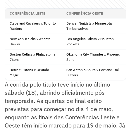
CONFERÊNCIA LESTE
CONFERÊNCIA OESTE
Cleveland Cavaliers x Toronto
Denver Nuggets x Minnesota
Raptors
Timberwolves
New York Knicks x Atlanta
Los Angeles Lakers x Houston
Hawks
Rockets
Boston Celtics x Philadelphia
Oklahoma City Thunder x Phoenix
76ers
Suns
Detroit Pistons x Orlando
San Antonio Spurs x Portland Trail
Magic
Blazers
A corrida pelo título teve início no último
sábado (18), abrindo oficialmente pós-
temporada. As quartas de final estão
previstas para começar no dia 4 de maio,
enquanto as finais das Conferências Leste e
Oeste têm início marcado para 19 de maio. Já