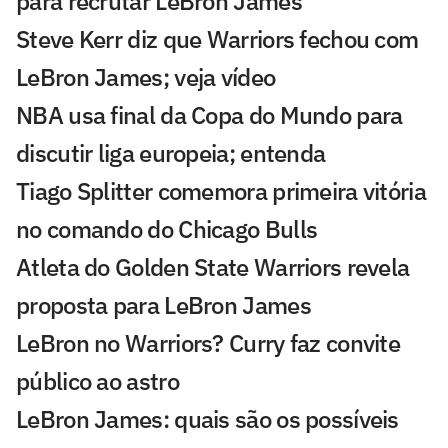
para recrutar LeBron James
Steve Kerr diz que Warriors fechou com
LeBron James; veja vídeo
NBA usa final da Copa do Mundo para
discutir liga europeia; entenda
Tiago Splitter comemora primeira vitória
no comando do Chicago Bulls
Atleta do Golden State Warriors revela
proposta para LeBron James
LeBron no Warriors? Curry faz convite
público ao astro
LeBron James: quais são os possíveis