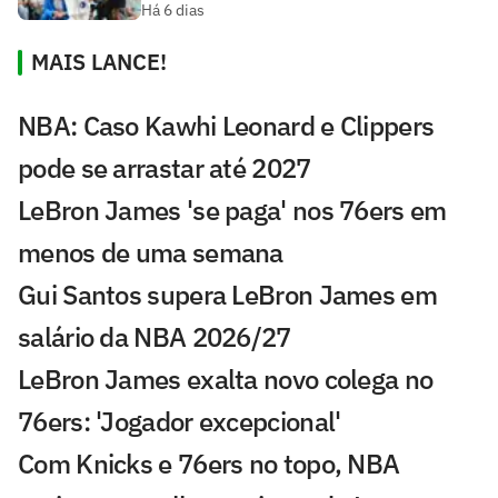
Há 6 dias
MAIS LANCE!
NBA: Caso Kawhi Leonard e Clippers
pode se arrastar até 2027
LeBron James 'se paga' nos 76ers em
menos de uma semana
Gui Santos supera LeBron James em
salário da NBA 2026/27
LeBron James exalta novo colega no
76ers: 'Jogador excepcional'
Com Knicks e 76ers no topo, NBA