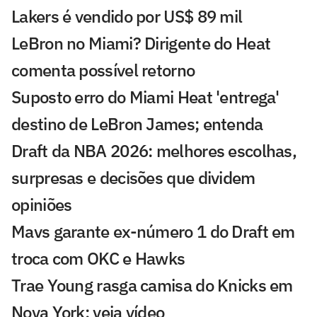
Lakers é vendido por US$ 89 mil
LeBron no Miami? Dirigente do Heat
comenta possível retorno
Suposto erro do Miami Heat 'entrega'
destino de LeBron James; entenda
Draft da NBA 2026: melhores escolhas,
surpresas e decisões que dividem
opiniões
Mavs garante ex-número 1 do Draft em
troca com OKC e Hawks
Trae Young rasga camisa do Knicks em
Nova York; veja vídeo