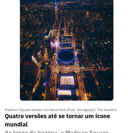
Madison Square Garden em Nova York (Foto: Divulgação/ The Garden)
Quatro versões até se tornar um ícone
mundial
Ao longo da história, o Madison Square