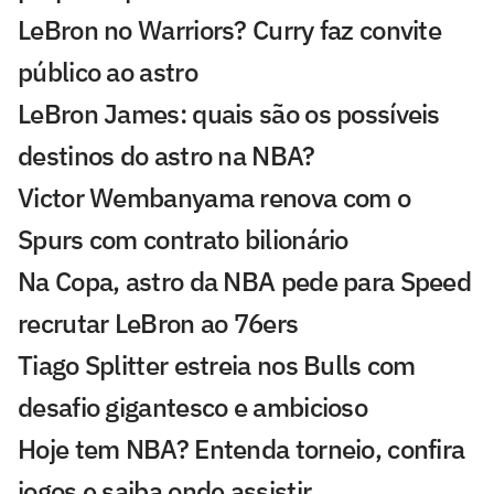
LeBron no Warriors? Curry faz convite
público ao astro
LeBron James: quais são os possíveis
destinos do astro na NBA?
Victor Wembanyama renova com o
Spurs com contrato bilionário
Na Copa, astro da NBA pede para Speed
recrutar LeBron ao 76ers
Tiago Splitter estreia nos Bulls com
desafio gigantesco e ambicioso
Hoje tem NBA? Entenda torneio, confira
jogos e saiba onde assistir