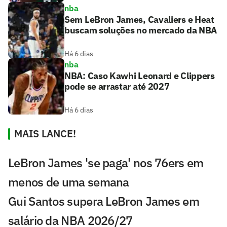
nba
Sem LeBron James, Cavaliers e Heat
buscam soluções no mercado da NBA
Há 6 dias
nba
NBA: Caso Kawhi Leonard e Clippers
pode se arrastar até 2027
Há 6 dias
MAIS LANCE!
LeBron James 'se paga' nos 76ers em
menos de uma semana
Gui Santos supera LeBron James em
salário da NBA 2026/27