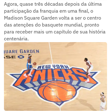
Agora, quase três décadas depois da última
participação da franquia em uma final, o
Madison Square Garden volta a ser o centro
das atenções do basquete mundial, pronto
para receber mais um capítulo de sua história
centenária.