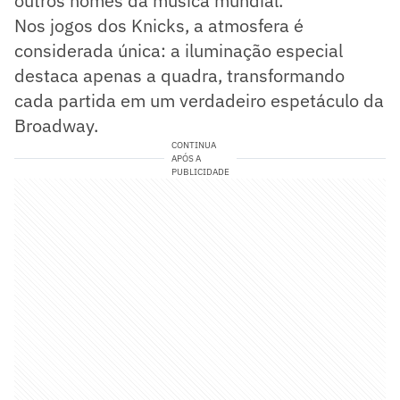
outros nomes da música mundial.
Nos jogos dos Knicks, a atmosfera é
considerada única: a iluminação especial
destaca apenas a quadra, transformando
cada partida em um verdadeiro espetáculo da
Broadway.
CONTINUA
APÓS A
PUBLICIDADE