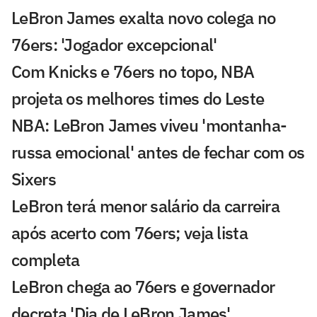
LeBron James exalta novo colega no
76ers: 'Jogador excepcional'
Com Knicks e 76ers no topo, NBA
projeta os melhores times do Leste
NBA: LeBron James viveu 'montanha-
russa emocional' antes de fechar com os
Sixers
LeBron terá menor salário da carreira
após acerto com 76ers; veja lista
completa
LeBron chega ao 76ers e governador
decreta 'Dia de LeBron James'