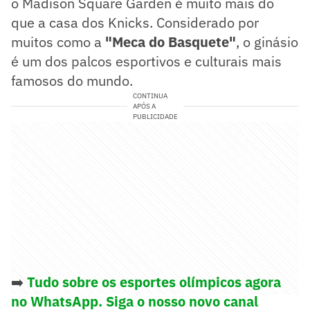
o Madison Square Garden é muito mais do
que a casa dos Knicks. Considerado por
muitos como a
"Meca do Basquete"
, o ginásio
é um dos palcos esportivos e culturais mais
famosos do mundo.
CONTINUA
APÓS A
PUBLICIDADE
➡️
Tudo sobre os esportes olímpicos agora
no WhatsApp. Siga o nosso novo canal