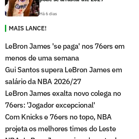
Há 6 dias
MAIS LANCE!
LeBron James 'se paga' nos 76ers em
menos de uma semana
Gui Santos supera LeBron James em
salário da NBA 2026/27
LeBron James exalta novo colega no
76ers: 'Jogador excepcional'
Com Knicks e 76ers no topo, NBA
projeta os melhores times do Leste