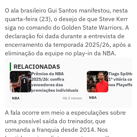
O ala brasileiro Gui Santos manifestou, nesta
quarta-feira (23), o desejo de que Steve Kerr
siga no comando do Golden State Warriors. A
declaração foi dada durante a entrevista de
encerramento da temporada 2025/26, após a
eliminação da equipe no play-in da NBA.
RELACIONADAS
Prêmios da NBA
Tiago Splitter
2025/26: confira
1ª vitória com
vencedores das
nos Playoffs 
premiações individuais
NBA
NBA
Há 3 meses
A fala ocorre em meio a especulações sobre
uma possível saída do treinador, que
comanda a franquia desde 2014. Nos