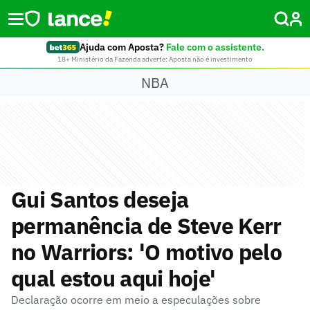
Ajuda com Aposta?
Fale com o assistente.
18+ Ministério da Fazenda adverte: Aposta não é investimento
NBA
Gui Santos deseja
permanência de Steve Kerr
no Warriors: 'O motivo pelo
qual estou aqui hoje'
Declaração ocorre em meio a especulações sobre