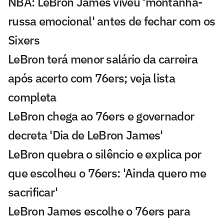
NBA: LeBron James viveu 'montanha-
russa emocional' antes de fechar com os
Sixers
LeBron terá menor salário da carreira
após acerto com 76ers; veja lista
completa
LeBron chega ao 76ers e governador
decreta 'Dia de LeBron James'
LeBron quebra o silêncio e explica por
que escolheu o 76ers: 'Ainda quero me
sacrificar'
LeBron James escolhe o 76ers para