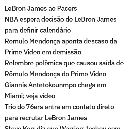
LeBron James ao Pacers
NBA espera decisão de LeBron James
para definir calendário
Romulo Mendonça aponta descaso da
Prime Video em demissão
Relembre polêmica que causou saída de
Rômulo Mendonça do Prime Video
Giannis Antetokounmpo chega em
Miami; veja vídeo
Trio do 76ers entra em contato direto
para recrutar LeBron James
Steve Kerr diz que Warriors fechou com